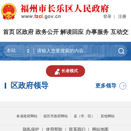
登录
|
注册
首页
区政府
政务公开
解读回应
办事服务
互动交


长者模式
区政府领导
更多领导
？
各省政府网站
设区市政府网站
县（市、区）
其他网站
隐私保护
|
使用帮助
|
联系我们
|
网站地图