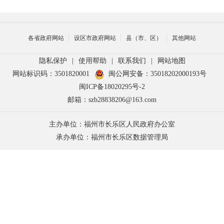
各省政府网站
设区市政府网站
县（市、区）
其他网站
隐私保护
|
使用帮助
|
联系我们
|
网站地图
网站标识码：3501820001
闽公网安备：35018202000193号
闽ICP备18020295号-2
邮箱：szb28838206@163.com
主办单位：福州市长乐区人民政府办公室
承办单位：福州市长乐区数据管理局