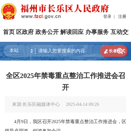
登录
|
注册
首页
区政府
政务公开
解读回应
办事服务
互动交


长者模式
全区2025年禁毒重点整治工作推进会召
开
来源:长乐区融媒体中心
2025-04-14 09:26
4月9日，我区召开2025年禁毒重点整治工作推进会，区
领导卓国鸿、何鸿参加会议。