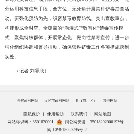
分运用科技信息手段，全方位、无死角开展禁种铲毒踏查活
动。要强化预防为先，织密禁毒教育防线。突出宣教重点，
构建形成全时空、全覆盖的“滴灌式”“数智化”禁毒宣传模
式，聚焦特殊群体，开展常态化、靶向性禁毒宣传；进一步
强化组织协调和督导推动，确保禁种铲毒工作各项措施落到
实处。
（记者 刘雯欣）
各省政府网站
设区市政府网站
县（市、区）
其他网站
隐私保护
|
使用帮助
|
联系我们
|
网站地图
网站标识码：3501820001
闽公网安备：35018202000193号
闽ICP备18020295号-2