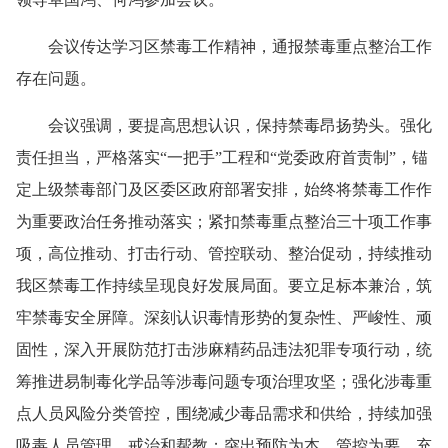
会议传达学习区禁毒工作精神，通报禁毒重点整治工作
存在问题。
会议强调，要提高思想认识，保持禁毒昂扬势头。强化
责任担当，严格落实“一把手”工程和“党委政府首责制”，锚
定上级禁毒部门及区委区政府部署安排，始终将禁毒工作作
为重要政治任务推动落实；紧扣禁毒重点整治三十项工作事
项，高位推动、打击行动、管控联动、整治促动，持续推动
我区禁毒工作持续呈现良好发展局面。要立足标本兼治，筑
牢禁毒安全屏障。深刻认识毒情形势的复杂性、严峻性、顽
固性，深入开展防范打击涉麻精药品违法犯罪专项行动，统
筹推进易制毒化学品等涉毒问题专项治理攻坚；强化涉毒重
点人员风险分类管控，围绕减少毒品需求和供给，持续加强
吸毒人员管理、戒治和帮教；突出预防为本、管控为要，充