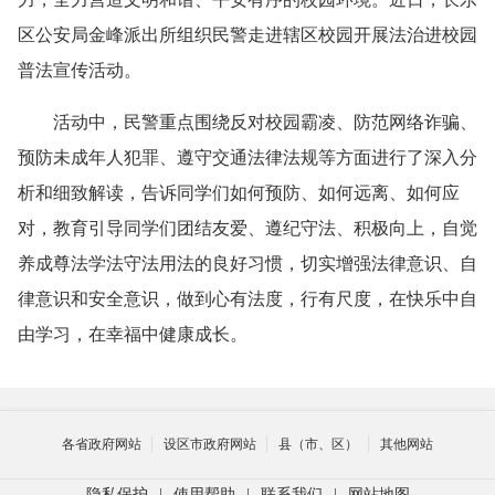
区公安局金峰派出所组织民警走进辖区校园开展法治进校园
普法宣传活动。
活动中，民警重点围绕反对校园霸凌、防范网络诈骗、
预防未成年人犯罪、遵守交通法律法规等方面进行了深入分
析和细致解读，告诉同学们如何预防、如何远离、如何应
对，教育引导同学们团结友爱、遵纪守法、积极向上，自觉
养成尊法学法守法用法的良好习惯，切实增强法律意识、自
律意识和安全意识，做到心有法度，行有尺度，在快乐中自
由学习，在幸福中健康成长。
各省政府网站
设区市政府网站
县（市、区）
其他网站
隐私保护
|
使用帮助
|
联系我们
|
网站地图