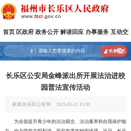
首页
区政府
政务公开
解读回应
办事服务
互动交


长者模式
长乐区公安局金峰派出所开展法治进校
园普法宣传活动
来源:长乐区公安局
2025-02-21 15:30
为全面提升青少年的法治观念、法治素养和自我保护能
力，全力营造文明和谐、平安有序的校园环境。近日，长乐