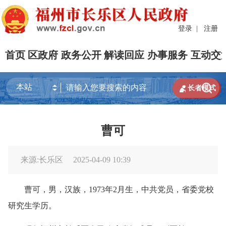
登录
|
注册
首页
区政府
政务公开
解读回应
办事服务
互动交


长者模式
曹可
来源:长乐区
2025-04-09 10:39
曹可，男，汉族，1973年2月生，中共党员，省委党校
研究生学历。