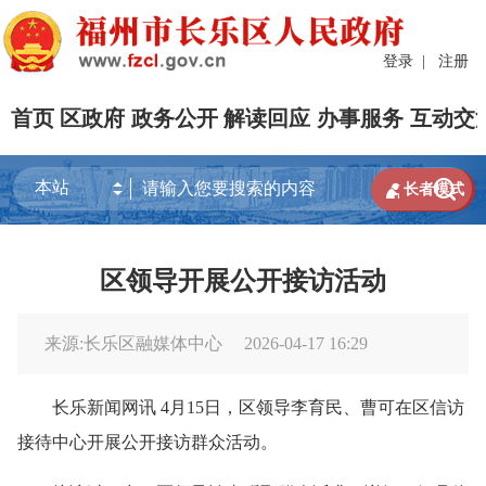
登录
|
注册
首页
区政府
政务公开
解读回应
办事服务
互动交


长者模式
区领导开展公开接访活动
来源:长乐区融媒体中心
2026-04-17 16:29
长乐新闻网讯 4月15日，区领导李育民、曹可在区信访
接待中心开展公开接访群众活动。