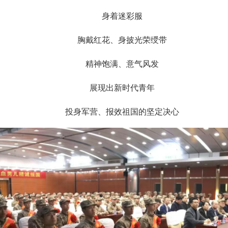
身着迷彩服
胸戴红花、身披光荣绶带
精神饱满、意气风发
展现出新时代青年
投身军营、报效祖国的坚定决心