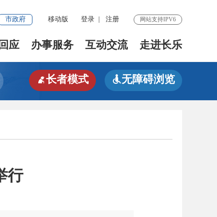
市政府
移动版
登录
|
注册
网站支持IPV6
回应
办事服务
互动交流
走进长乐
长者模式
无障碍浏览


举行