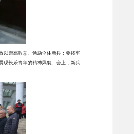
致以崇高敬意。勉励全体新兵：要铸牢
展现长乐青年的精神风貌。会上，新兵