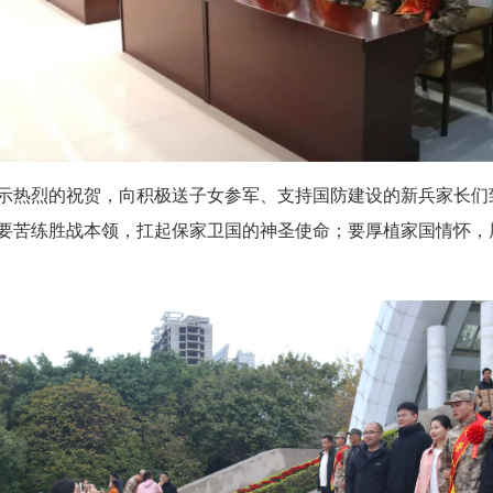
热烈的祝贺，向积极送子女参军、支持国防建设的新兵家长们
要苦练胜战本领，扛起保家卫国的神圣使命；要厚植家国情怀，