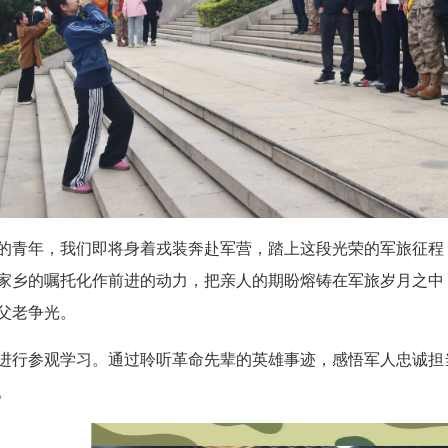
青年，我们即将身着戎装奔赴军营，踏上这段光荣的军旅征程
家乡的嘱托化作前进的动力，把亲人的期盼熔铸在军旅岁月之中
父老争光。
行参观学习。通过聆听革命先辈的英雄事迹，感悟军人忠诚担
。