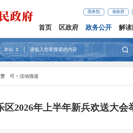
国务院
省政府
首页
区政府
政务公开
解读

>
曹 可
>
活动报道
乐区2026年上半年新兵欢送大会