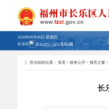
2026年08月06日
星期四
长乐区
您当前的位置：
首页
>
政务公开
>
领导之窗
长