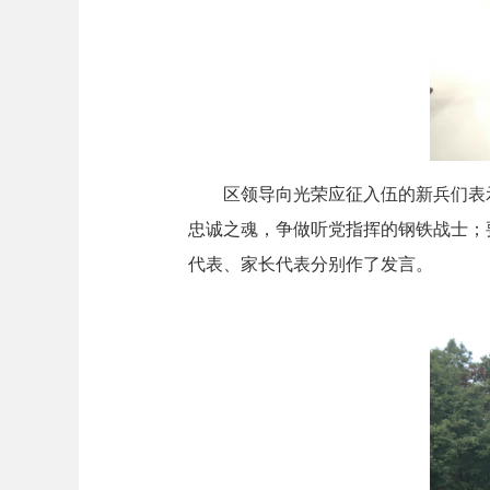
区领导向光荣应征入伍的新兵们表示
忠诚之魂，争做听党指挥的钢铁战士；
代表、家长代表分别作了发言。