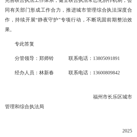
完善联合执法工作体系，
健全联合执法常态化协作机制，会
同有关部门形成工作合力，
推进城市管理综合执法深度合
作，
持续开展“静夜守护”专项行动，不断
巩固前期整治效
果。
专
此答复
分管领导：郑师铃 联系电话：13805091891
经办人员：林新春 联系电话：13600809842
福州市长乐区城市
管理和综合执法局
2025