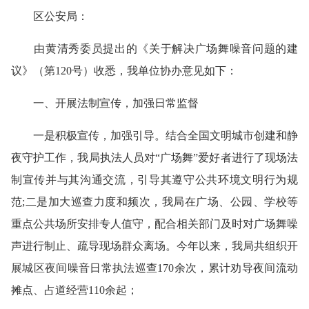
区公安局：
由
黄清秀委员
提出的《
关于解决广场舞噪音问题的建
议
》（第120号）收悉，我单位协办意见如下：
一、开展法制宣传，加强日常监督
一是积极宣传，加强引导。结合全国文明城市创建和静
夜守护工作，我局执法人员对“广场舞”爱好者进行了现场法
制宣传并与其沟通交流，引导其遵守公共环境文明行为规
范;二是加大巡查力度和频次，我局在广场、公园、学校等
重点公共场所安排专人值守，配合相关部门及时对广场舞噪
声进行制止、疏导现场群众离场。今年以来，我局共组织开
展城区夜间噪音日常执法巡查170余次，累计劝导夜间流动
摊点、占道经营110余起；