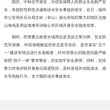
国庆、中秋佳节将至，为切实保障人民群众生命财产安
全，有效防范和坚决遏制涉水安全事故的发生，近日，福州
市公安局长乐分局文岭（阜山）派出所组织警力对辖区北猫
山海域及周边海滩等涉险公共区域开展安全隐患排查。
期间，民警重点检查水域周边是否设立警示牌、安全防
范等措施，对现场视频监控状态是否良好、是否落实
“五个
一”建设等情况进行全面检查，针对排查出的隐患问题严格
按照“四个一律”要求整改，切实筑牢安全屏障。同时，安排
警力对海岸线开展每日巡逻防控，及时发现并劝阻游泳、戏
水等危险行为，全力预防溺水事故发生。