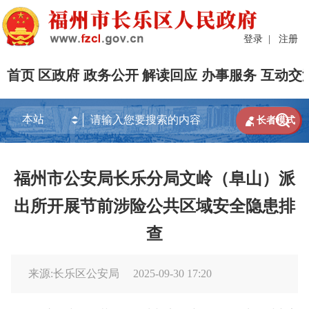
登录
|
注册
首页
区政府
政务公开
解读回应
办事服务
互动交


长者模式
福州市公安局长乐分局文岭（阜山）派
出所开展节前涉险公共区域安全隐患排
查
来源:长乐区公安局
2025-09-30 17:20