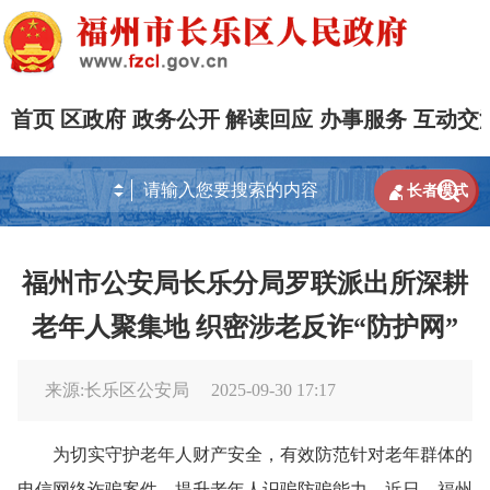
首页
区政府
政务公开
解读回应
办事服务
互动交


长者模式
福州市公安局长乐分局罗联派出所深耕
老年人聚集地 织密涉老反诈“防护网”
来源:长乐区公安局
2025-09-30 17:17
为切实守护老年人财产安全，有效防范针对老年群体的
电信网络诈骗案件，提升老年人识骗防骗能力。近日，福州