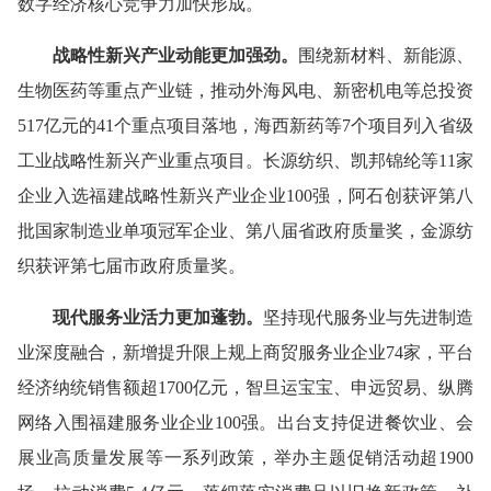
数字经济核心竞争力加快形成。
战略性新兴产业动能更加强劲。
围绕新材料、新能源、
生物医药等重点产业链，推动外海风电、新密机电等总投资
517亿元的41个重点项目落地，海西新药等7个项目列入省级
工业战略性新兴产业重点项目。长源纺织、凯邦锦纶等11家
企业入选福建战略性新兴产业企业100强，阿石创获评第八
批国家制造业单项冠军企业、第八届省政府质量奖，金源纺
织获评第七届市政府质量奖。
现代服务业活力更加蓬勃。
坚持现代服务业与先进制造
业深度融合，新增提升限上规上商贸服务业企业74家，平台
经济纳统销售额超1700亿元，智旦运宝宝、申远贸易、纵腾
网络入围福建服务业企业100强。出台支持促进餐饮业、会
展业高质量发展等一系列政策，举办主题促销活动超1900