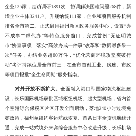
企业125家，走访调研1891次，协调解决困难问题268件，新
增企业主体3241户、升规纳统111家，企业和项目服务机制
排名全市第二。正式启用福州新区政务服务中心，设置“办
不成事”“帮代办”等特色服务窗口，完成首例“无证明城
市”协查事项，落实“高效办成一件事”改革和“数据最多采一
次”任务，办结业务超80万件，“优化营商环境攻坚突破行
动”考评持续位居全市前三，在全市首创工业、房建、市政
等项目报批“全生命周期”服务指南。
对外开放不断扩大。
全面融入港口型国家物流枢纽建
设，长乐国际机场获批区域枢纽机场、超大型机场，省内首
个空港综合保税区片区开发全面启动，落地240小时过境免
签政策，福州至纽约客运航线恢复、首条日本全货机航线开
通，完成一站式境外来宾综合服务中心改造升级，长乐机场