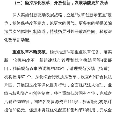
（
三
）
坚持深化改革
、
开放创新
，发展动能更加强劲
深入实施创新驱动发展战略，立足“改革创新示范区”定
位，始终保持改革定力，以更大的勇气、更务实的举措破除
深层次的体制机制障碍，持续拓展对外开放新空间、释放深
化改革新动能。
重点改革
不断突破
。
稳步推进34项重点改革任务。落实
新一轮机构改革，新组建城市管理和综合执法局等4家部
门，精简规范议事协调机构235个，清理规范乡镇（街道）
机构挂牌671个。深化综合行政执法改革，设立6个联合执法
片区。开展国企改革深化提升行动，全面规范法人治理、业
绩考核和资产租赁等制度，整合重组低效国有企业，完成盘
活资产3055宗，划转各类资源资产111宗，获金融机构累计
授信50亿元。促进水资源优化配置和集约节约利用，完成全