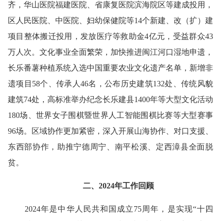
齐，华山医院福建医院、省康复医院滨海院区等建成投用，
区人民医院、中医院、妇幼保健院等14个新建、改（扩）建
项目整体搬迁投用，发放医疗等救助金4亿元，受益群众43
万人次。文化事业全面繁荣，加快推进闽江河口湿地申遗，
长乐番薯种植系统入选中国重要农业文化遗产名单，新增非
遗项目58个、传承人46名，公布历史建筑132处、传统风貌
建筑74处，高标准举办纪念长乐建县1400年等大型文化活动
180场、世界女子围棋暨世界人工智能围棋比赛等大型赛事
96场。区域协作更加紧密，深入开展山海协作、对口支援、
东西部协作，助推宁德周宁、南平松溪、定西漳县全面脱
贫。
二、2024年工作回顾
2024年是中华人民共和国成立75周年，是实现“十四