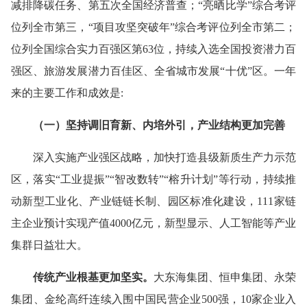
减排降碳任务、第五次全国经济普查；“亮晒比学”综合考评
位列全市第三，“项目攻坚突破年”综合考评位列全市第二；
位列全国综合实力百强区第63位，持续入选全国投资潜力百
强区、旅游发展潜力百佳区、全省城市发展“十优”区。一年
来的主要工作和成效是:
（一）坚持调旧育新、内培外引，产业结构更加完善
深入实施产业强区战略，加快打造县级新质生产力示范
区，落实“工业提振”“智改数转”“榕升计划”等行动，持续推
动新型工业化、产业链链长制、园区标准化建设，111家链
主企业预计实现产值4000亿元，新型显示、人工智能等产业
集群日益壮大。
传统产业根基更加坚实。
大东海集团、恒申集团、永荣
集团、金纶高纤连续入围中国民营企业500强，10家企业入