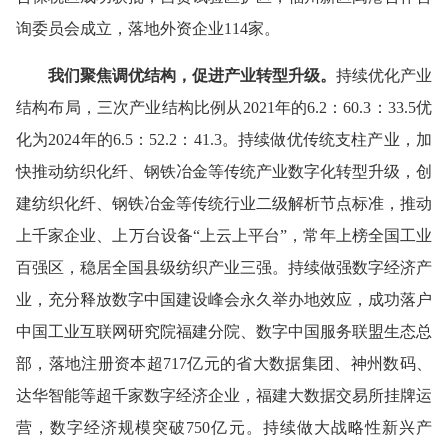
询委员会成立，落地外资企业114家。
我们
聚焦调优结构
，
促进
产业
转型升级
。
持续优化产业
结构布局，三次产业结构比例从2021年的6.2：60.3：33.5优
化为2024年的6.5：52.2：41.3。持续做优传统支柱产业，加
快推动纺织化纤、钢铁冶金等传统产业数字化转型升级，创
建纺织化纤、钢铁冶金等传统行业二级解析节点标准，推动
上千家企业、上万台设备“上云上平台”，常年上榜全国工业
百强区，稳居全国县级纺织产业三强。持续做强数字经济产
业，充分释放数字中国建设峰会永久举办地效应，成功落户
中国工业互联网研究院福建分院、数字中国服务联盟生态总
部，落地注册资本超717亿元的省大数据集团、神州数码、
达华智能等超千家数字经济企业，福建大数据交易所挂牌运
营，数字经济规模突破750亿元。持续做大战略性新兴产