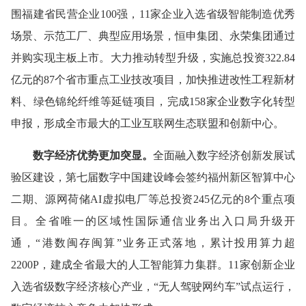
围福建省民营企业100强，11家企业入选省级智能制造优秀
场景、示范工厂、典型应用场景，恒申集团、永荣集团通过
并购实现主板上市。大力推动转型升级，实施总投资322.84
亿元的87个省市重点工业技改项目，加快推进改性工程新材
料、绿色锦纶纤维等延链项目，完成158家企业数字化转型
申报，形成全市最大的工业互联网生态联盟和创新中心。
数字经济优势更加突显。
全面融入数字经济创新发展试
验区建设，第七届数字中国建设峰会签约福州新区智算中心
二期、源网荷储AI虚拟电厂等总投资245亿元的8个重点项
目。全省唯一的区域性国际通信业务出入口局升级开
通，“港数闽存闽算”业务正式落地，累计投用算力超
2200P，建成全省最大的人工智能算力集群。11家创新企业
入选省级数字经济核心产业，“无人驾驶网约车”试点运行，