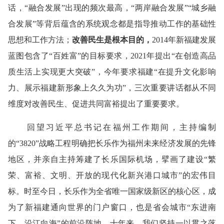
话，“融合发展”出现的频次最高，“两岸融合发展”“城乡融
合发展”等背后蕴含的系统观念都是指导推动工作的基础性
思想和工作方法；
改善民生是根本目的，
2014年新福建发展
蓝图包含了“百姓富”的目标要求，2021年提出“在创造高品
质生活上实现更大突破”，今年要求福建“在提升文化影响
力、展示福建新形象上久久为功”，三次重要讲话都从不同
维度对改善民生、促进共同富裕提出了重要要求。
回望习近平总书记在福州工作期间，主持编制
的“3820”战略工程明确把长乐作为福州未来经济发展的先锋
地区，并亲自主持筹建了长乐国际机场，擘画了建设“繁
荣、富裕、文明、开放的现代化新兴港口城市”的宏伟目
标。时至今日，长乐作为全省唯一国家级新区的核心区，成
为了新福建通向世界的门户窗口，也是省会城市“东进南
下、沿江向海”的前沿阵地。十年来，我们坚持一以贯之落