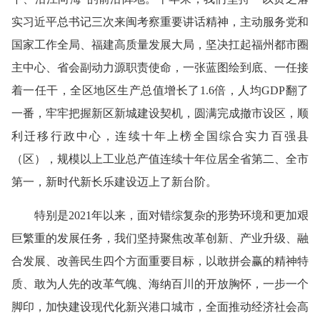
实习近平总书记三次来闽考察重要讲话精神，主动服务党和
国家工作全局、福建高质量发展大局，坚决扛起福州都市圈
主中心、省会副动力源职责使命，一张蓝图绘到底、一任接
着一任干，全区地区生产总值增长了1.6倍，人均GDP翻了
一番，牢牢把握新区新城建设契机，圆满完成撤市设区，顺
利迁移行政中心，连续十年上榜全国综合实力百强县
（区），规模以上工业总产值连续十年位居全省第二、全市
第一，新时代新长乐建设迈上了新台阶。
特别是2021年以来，面对错综复杂的形势环境和更加艰
巨繁重的发展任务，我们坚持聚焦改革创新、产业升级、融
合发展、改善民生四个方面重要目标，以敢拼会赢的精神特
质、敢为人先的改革气魄、海纳百川的开放胸怀，一步一个
脚印，加快建设现代化新兴港口城市，全面推动经济社会高