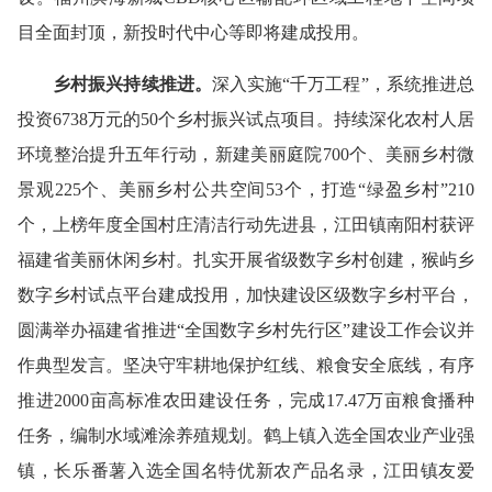
目全面封顶，新投时代中心等即将建成投用。
乡村振兴
持续推进
。
深入实施“千万工程”，系统推进总
投资6738万元的50个乡村振兴试点项目。持续深化农村人居
环境整治提升五年行动，新建美丽庭院700个、美丽乡村微
景观225个、美丽乡村公共空间53个，打造“绿盈乡村”210
个，上榜年度全国村庄清洁行动先进县，江田镇南阳村获评
福建省美丽休闲乡村。扎实开展省级数字乡村创建，猴屿乡
数字乡村试点平台建成投用，加快建设区级数字乡村平台，
圆满举办福建省推进“全国数字乡村先行区”建设工作会议并
作典型发言。坚决守牢耕地保护红线、粮食安全底线，有序
推进2000亩高标准农田建设任务，完成17.47万亩粮食播种
任务，编制水域滩涂养殖规划。鹤上镇入选全国农业产业强
镇，长乐番薯入选全国名特优新农产品名录，江田镇友爱