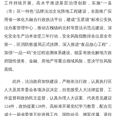
工作持续开展。高水平推进基层治理创新，实施“一县
（市）区一特色”品牌法治文化阵地工程建设，全面推广应
用省一体化大融合行政执法平台，建成“五星级”标准公安执
法办案管理中心，推动古槐镇屿北村等普法示范点建设。深
化安全生产治本攻坚三年行动，安全风险指数排名位居全市
第一，区消防救援局正式挂牌。深入推进“食品放心工程”，
加强“一品一码”全过程追溯体系建设。稳妥有效化解地方政
府隐性债务、金融、房地产等重点领域风险，坚决守住风险
底线。
此外，法治政府加快建设，严格依法行政，认真执行区
人大及其常委会各项决议决定，自觉接受人大法律监督、工
作监督和政协民主监督，认真办理人大议案、代表意见建议
124件，政协提案128件。高标准开展党纪学习教育，配合完
成十一届省委第五轮巡视工作。国防动员、拥军优属、退役