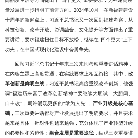
高品质生活等方面提出了“四个更大”重要要求，为福建高质
量发展进一步指明了前进方向。2024年10月，在新福建建设
十周年的新起点上，习近平总书记又一次回到福建考察，从
科技创新、改革开放、协调融合、文化提升等方面作出了重
要讲话，要求福建扭住目标不放松，继续在“四个更大”上下
功夫，在中国式现代化建设中奋勇争先。
回顾习近平总书记十年来三次来闽考察重要讲话精神，
在内容主题上高度贯通，在实践要求上相互衔接。其中，
改
革创新是鲜明主线，
习近平总书记高度重视改革创新，他强
调“福建历来富于改革创新精神”“要继续大胆试、大胆闯、
自主改”，期许涌现更多的“敢为人先”；
产业升级是核心基
础，
三次重要讲话都对产业发展提出了明确要求，并且要求
越来越具体，针对性也越来越强，充分体现了产业转型升级
的必要性和紧迫性；
融合发展是重要途径，
纵观三次重要讲