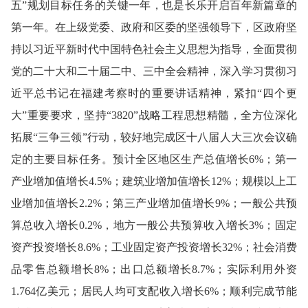
五”规划目标任务的关键一年，也是长乐开启百年新篇章的
第一年。在上级党委、政府和区委的坚强领导下，区政府坚
持以习近平新时代中国特色社会主义思想为指导，全面贯彻
党的二十大和二十届二中、三中全会精神，深入学习贯彻习
近平总书记在福建考察时的重要讲话精神，紧扣“四个更
大”重要要求，坚持“3820”战略工程思想精髓，全方位深化
拓展“三争三领”行动，较好地完成区十八届人大三次会议确
定的主要目标任务。预计全区地区生产总值增长6%；第一
产业增加值增长4.5%；建筑业增加值增长12%；规模以上工
业增加值增长2.2%；第三产业增加值增长9%；一般公共预
算总收入增长0.2%，地方一般公共预算收入增长3%；固定
资产投资增长8.6%；工业固定资产投资增长32%；社会消费
品零售总额增长8%；出口总额增长8.7%；实际利用外资
1.764亿美元；居民人均可支配收入增长6%；顺利完成节能