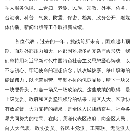
军人服务保障、工青妇、老龄、民族、宗教、外事、侨务、
台港澳、科普、气象、防震、保密、档案、政务公开、融媒
体传播、新闻出版等工作取得新成绩。
各位代表，过去的一年，挑战前所未有，困难超出预
期。面对外部压力加大、内部困难增多的复杂严峻形势，我
们坚持用习近平新时代中国特色社会主义思想凝心铸魂，以
不忘初心、牢记使命的理想信念，以攻城拔寨、移山填海的
磅礴伟力，以吃苦耐劳、坚韧不拔的优良品质，啃下一块又
一块硬骨头，打赢一场又一场攻坚战。这些成绩的取得，是
上级党委、政府和区委坚强领导的结果，是区人大、区政协
有效监督、大力支持的结果，是全区人民团结奋斗、社会各
界共同努力的结果。在此，我谨代表区政府，向全区人民，
向人大代表、政协委员、各民主党派、工商联、无党派人