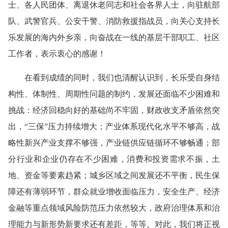
士、各人民团体、离退休老同志和社会各界人士，向驻航部
队、武警官兵、公安干警、消防救援指战员，向关心支持长
乐发展的海内外乡亲，向奋战在一线的基层干部职工、社区
工作者，表示衷心的感谢！
在看到成绩的同时，我们也清醒认识到，长乐受自身结
构性、体制性、周期性问题的制约，发展还面临不少困难和
挑战：经济回稳向好的基础尚不牢固，财政收支矛盾依然突
出，“三保”压力持续增大；产业体系现代化水平不够高，战
略性新兴产业支撑不够强，产业链供应链循环不够畅通；部
分行业和企业仍存在不少困难，消费和投资需求不振，土
地、资金等要素趋紧；城乡区域之间发展还不平衡，民生保
障还有薄弱环节，群众就业增收面临压力，安全生产、经济
金融等重点领域风险防范压力依然较大，政府治理体系和治
理能力与新形势新要求还有差距，等等。对此，我们将正视