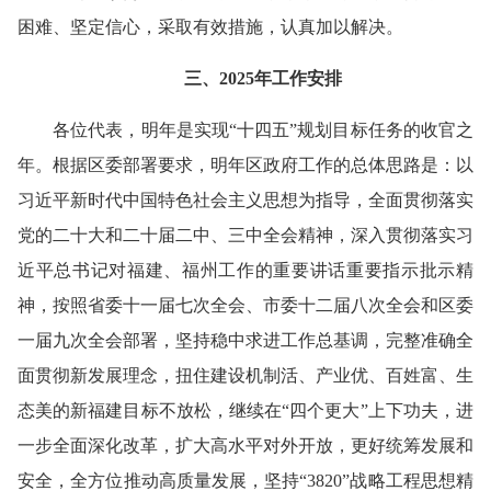
困难、坚定信心，采取有效措施，认真加以解决。
三、2025年工作安排
各位代表，明年是实现“十四五”规划目标任务的收官之
年。根据区委部署要求，明年区政府工作的总体思路是：以
习近平新时代中国特色社会主义思想为指导，全面贯彻落实
党的二十大和二十届二中、三中全会精神，深入贯彻落实习
近平总书记对福建、福州工作的重要讲话重要指示批示精
神，按照省委十一届七次全会、市委十二届八次全会和区委
一届九次全会部署，坚持稳中求进工作总基调，完整准确全
面贯彻新发展理念，扭住建设机制活、产业优、百姓富、生
态美的新福建目标不放松，继续在“四个更大”上下功夫，进
一步全面深化改革，扩大高水平对外开放，更好统筹发展和
安全，全方位推动高质量发展，坚持“3820”战略工程思想精