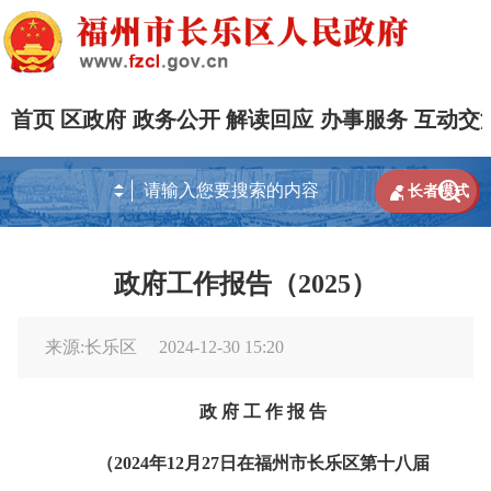
首页
区政府
政务公开
解读回应
办事服务
互动交


长者模式
政府工作报告（2025）
来源:长乐区
2024-12-30 15:20
政 府 工 作 报 告
（2024年12月27日在福州市长乐区第十八届