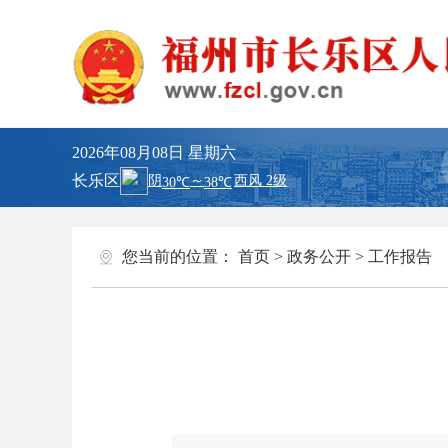
2026年08月08日
星期六
长乐区
您当前的位置：
首页
>
政务公开
>
工作报告