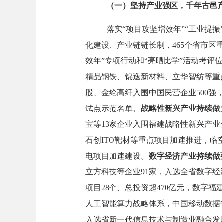
（一）
坚持产业强区
，千年古邑
落实
“项目攻坚增效年”“工业提振
化建设、产业链链长制，465个省市区
效年”专项行动和“亮晒比学”活动考评
精品钢铁、锦逸新材料、立华智纺等重
股、金纶高纤入围中国民营企业
500
试点示范名单
。
战略性新兴产业持续做
宝等
13家企业入围福建战略性新兴产业
石创ITO靶材等重点项目加速推进，
临
电项目加速建设。
数字经济产业持续做
立方科技等企业
91家，入选全省数字经
项目
28个、总投资超470亿元，数字
人工智能算力战略体系，中国移动数据
入选省新一代信息技术与制造业融合发展