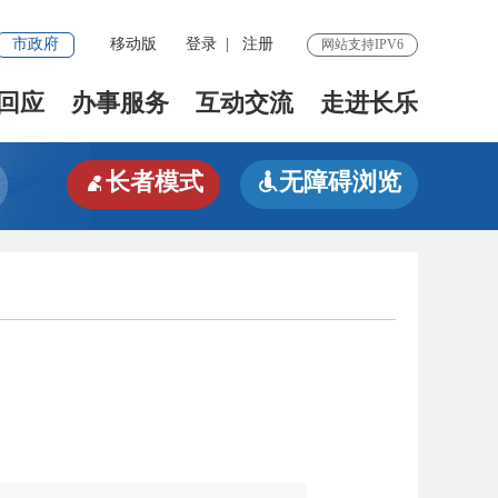
市政府
移动版
登录
|
注册
网站支持IPV6
回应
办事服务
互动交流
走进长乐
长者模式
无障碍浏览

