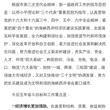
根据市第三次党代会精神，新一届政府工作的指导思想
是：
以邓小平理论和“三个代表”重要思想为指导，认真贯彻
党的十六大和十六届三中、四中、五中、六中全会精神，紧
紧把握“四个重在”的海峡西岸经济区建设实践要领，全面落
实科学发展观，全力构建和谐社会，加强资源节约和环境保
护，深化改革开放和自主创新，着力促进社会发展和解决民
生问题，努力推进社会主义新农村建设，夯实产业、资金、
人才、环境“四大基础”，构筑纺织、冶金、光电、电业、港
口、物流“六大基地”，加快“一城、两港、三组团”建设，做
强做大市域经济，又好又快推动“三个文明”协调发展，努力
把长乐建设成为文明和谐的海峡西岸省会窗口城市。
今后五年奋斗目标和工作重点是：
??
经济增长更加强劲。
在速度和结构、质量、效益相协