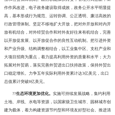
作作风改进，电子政务建设取得成效，政务公开水平明显提
高，基本形成行为规范、运转协调、公正透明、廉洁高效的
行政管理体制。坚定不移地扩大开放，把对外开放和对内开
放有机结合，对外经贸合作和对外友好往来有机结合，完善
以开放促发展、以开放促合作的良性互动机制。把引进外资
和产业升级、结构调整相结合，以工业集中区、支柱产业和
大项目招商为重点，着力提高利用外资的质量和水平；大力
拓展对外贸易，落实完善外贸进出口扶持政策，保持外贸出
口稳定增长。力争五年实际利用外资累计达
3
亿美元，出口
总值累计突破
8
亿美元。
??
生态环境更加优化。
实施可持续发展战略，集约利用
土地、岸线、水电等资源，以国家级卫生城市、园林城市创
建为载体，着力构建资源节约型和环境友好型社会。推进清