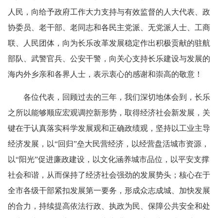
人民，向给予政府工作大力支持与有效监督的人大代表、政
协委员、老干部、老同志和各民主党派、无党派人士、工商
联、人民团体，向为长乐改革发展稳定作出积极贡献的驻航
部队、武警官兵、公安干警，向关心支持长乐建设与发展的
海内外乡亲和各界人士，表示衷心的感谢和崇高的敬意！
各位代表，回顾过去的三年，我们深切地体会到，长乐
之所以能够顺应宏观调控新形势，取得经济社会新发展，
关
键在于
认真落实科学发展观和正确政绩观，坚持以工业主导
经济发展，以“回归”垒大民营经济，以经营盘活城市资源，
以“阳光”促进廉政建设，以文化涵养城市品位，以平安支撑
社会和谐，从而保持了经济社会强劲的发展势头；
核心在于
全市各级干部紧扣发展第一要务，形成众志成城、加快发展
的合力，持续提高依法行政、执政为民、保障公共安全和处