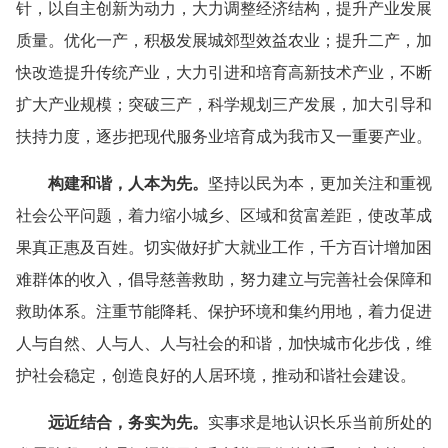
针，以自主创新为动力，大力调整经济结构，提升产业发展
质量。优化一产，积极发展城郊型效益农业；提升二产，加
快改造提升传统产业，大力引进和培育高新技术产业，不断
扩大产业规模；突破三产，科学规划三产发展，加大引导和
扶持力度，逐步把现代服务业培育成为我市又一重要产业。
构建和谐，人本为先。
坚持以民为本，更加关注和重视
社会公平问题，着力缩小城乡、区域和贫富差距，使改革成
果真正惠及百姓。切实做好扩大就业工作，千方百计增加困
难群体的收入，倡导慈善救助，努力建立与完善社会保障和
救助体系。注重节能降耗、保护环境和集约用地，着力促进
人与自然、人与人、人与社会的和谐，加快城市化步伐，维
护社会稳定，创造良好的人居环境，推动和谐社会建设。
远近结合，务实为先。
实事求是地认识长乐当前所处的