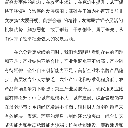
置突发事件的能力，在攻坚中求进，在克难中提升，从而保
持了经济社会浓厚的发展氛围；
基础在于
海内外百万吴航儿
女发扬“大爱开明、能拼会赢”的精神，发挥民营经济灵活的
机制优势，解放思想、敢于创新，干事创业、勇于争先，从
而保持了经济社会强大的发展后劲。
在充分肯定成绩的同时，我们也清醒地看到存在的问题
和不足：产业结构不够合理，产业集聚水平不够高，产业链
有待延伸；企业自主创新能力不足，高新企业和名牌产品偏
少，高层次专业人才缺乏；农业产业化和标准化程度低，农
产品市场竞争力不够强；第三产业发展滞后，现代服务业比
重有待提升；中心城市规模不大，城市建设、综合管理仍存
在薄弱环节；乡镇经济发展不平衡，镇村财力薄弱问题尚未
有效解决；资源、环境的矛盾与制约还比较突出，综合防灾
减灾能力和生态承载能力较弱；机关效能建设、廉政建设和