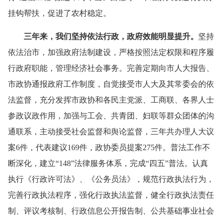
挂钩帮扶，促进了农村稳定。
三年来，我们坚持依法行政，政府效能明显提升。
坚持
依法治市，加强政府法制建设，严格按照法定权限和程序履
行政府职能，管理经济社会事务。完善定期向市人大报告、
市政协通报政府工作制度，自觉接受市人大及其常委会的依
法监督，充分发挥市政协和各民主党派、工商联、各界人士
参政议政作用，加强与工会、共青团、妇联等群众团体的沟
通联系，主动接受社会监督和舆论监督，三年共办理人大议
案
6
件，代表建议
169
件，政协委员提案
275
件。普法工作不
断深化，建立“
148
”法律服务体系，完成“四五”普法。认真
执行《行政许可法》、《公务员法》，规范行政执法行为，
完善行政执法程序，强化行政执法监督，健全行政执法责任
制、评议考核制、行政信息公开报告制、公共基础事业社会