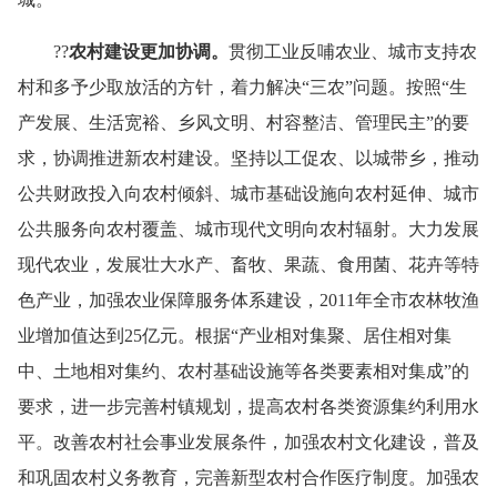
??
农村建设更加协调。
贯彻工业反哺农业、城市支持农
村和多予少取放活的方针，着力解决“三农”问题。按照“生
产发展、生活宽裕、乡风文明、村容整洁、管理民主”的要
求，协调推进新农村建设。坚持以工促农、以城带乡，推动
公共财政投入向农村倾斜、城市基础设施向农村延伸、城市
公共服务向农村覆盖、城市现代文明向农村辐射。大力发展
现代农业，发展壮大水产、畜牧、果蔬、食用菌、花卉等特
色产业，加强农业保障服务体系建设，
2011
年全市农林牧渔
业增加值达到
25
亿元。根据“产业相对集聚、居住相对集
中、土地相对集约、农村基础设施等各类要素相对集成”的
要求，进一步完善村镇规划，提高农村各类资源集约利用水
平。改善农村社会事业发展条件，加强农村文化建设，普及
和巩固农村义务教育，完善新型农村合作医疗制度。加强农