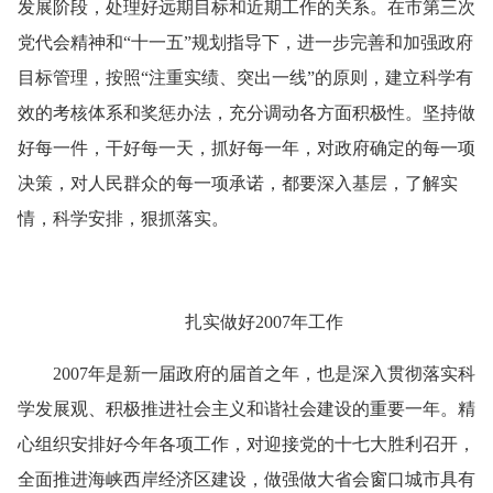
发展阶段，处理好远期目标和近期工作的关系。在市第三次
党代会精神和“十一五”规划指导下，进一步完善和加强政府
目标管理，按照“注重实绩、突出一线”的原则，建立科学有
效的考核体系和奖惩办法，充分调动各方面积极性。坚持做
好每一件，干好每一天，抓好每一年，对政府确定的每一项
决策，对人民群众的每一项承诺，都要深入基层，了解实
情，科学安排，狠抓落实。
扎实做好
2007
年工作
2007
年是新一届政府的届首之年，也是深入贯彻落实科
学发展观、积极推进社会主义和谐社会建设的重要一年。精
心组织安排好今年各项工作，对迎接党的十七大胜利召开，
全面推进海峡西岸经济区建设，做强做大省会窗口城市具有