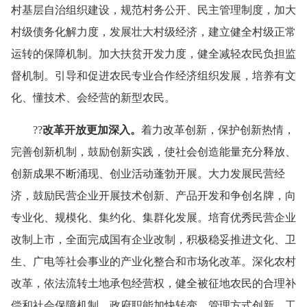
村基层自治组织建设，规范村务公开、民主管理制度，加大
村级债务化解力度，发展壮大村级经济，建立健全村级正常
运转的保障机制。加大扶贫开发力度，健全减轻农民负担监
督机制。引导和促进农民专业合作经济组织发展，培养有文
化、懂技术、会经营的新型农民。
??
改革开放更加深入。
着力改革创新，保护创新热情，
完善创新机制，鼓励创新实践，使社会创造能量充分释放、
创新成果不断涌现、创业活动蓬勃开展。大力发展民营经
济，鼓励民营企业开展技术创新、产品开发和争创名牌，向
专业化、规模化、集约化、集群化发展。培育优秀民营企业
改制上市，全面完成国有企业改制，积极稳妥推进文化、卫
生、广电等社会事业的产业化整合和市场化改革。深化农村
改革，依法流转土地承包经营权，健全被征地农民的合理补
偿和社会保障机制。政府职能加快转变，管理方式创新，工