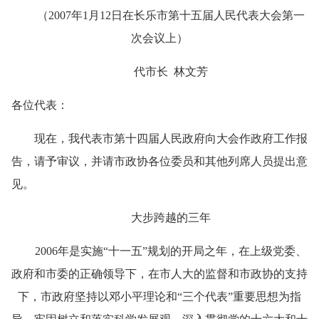
（
2007
年
1
月
12
日
在长乐市
第十五届人民代表大会第一
次会议上）
代市长
林文芳
各位代表：
现在，我代表市第十四届人民政府向大会作政府工作报
告，请予审议，并请市政协各位委员和其他列席人员提出意
见。
大步跨越的三年
2006
年是实施“十一五”规划的开局之年，在上级党委、
政府和市委的正确领导下，在市人大的监督和市政协的支持
下，市政府坚持以邓小平理论和“三个代表”重要思想为指