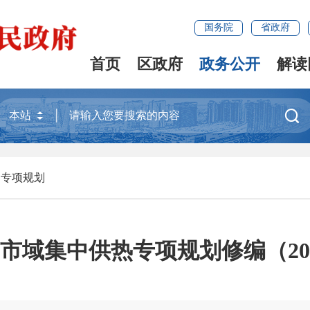
国务院
省政府
首页
区政府
政务公开
解读

>
专项规划
市域集中供热专项规划修编（2025