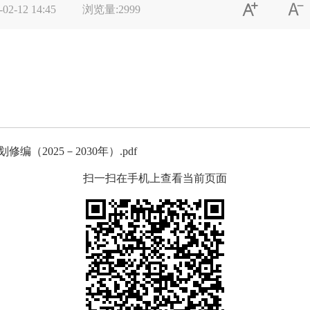


-02-12 14:45
浏览量:
2999
（2025－2030年）.pdf
扫一扫在手机上查看当前页面