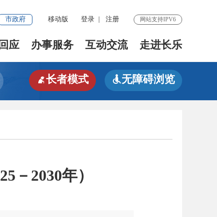
市政府
移动版
登录
|
注册
网站支持IPV6
回应
办事服务
互动交流
走进长乐
长者模式
无障碍浏览


－2030年）