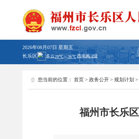
2026年08月07日
星期五
长乐区
您当前的位置：
首页
>
政务公开
>
规划计划
福州市长乐区