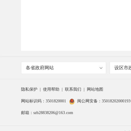
各省政府网站
设区市
隐私保护
|
使用帮助
|
联系我们
|
网站地图
网站标识码：3501820001
闽公网安备：3501820200019
邮箱：szb28838206@163.com