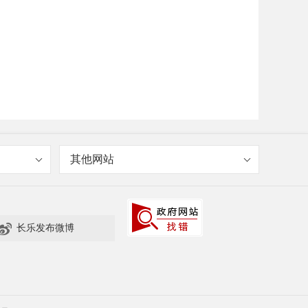
其他网站

长乐发布微博