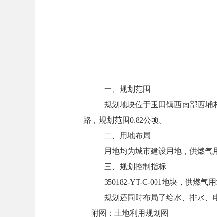
一、规划范围
规划地块位于玉田镇西南部西埔
路，规划范围0.82公顷。
二、用地布局
用地均为城市建设用地，供燃气
三、规划控制指标
350182-YT-C-001地块，供燃
规划还同时布局了给水、排水、
附图：土地利用规划图