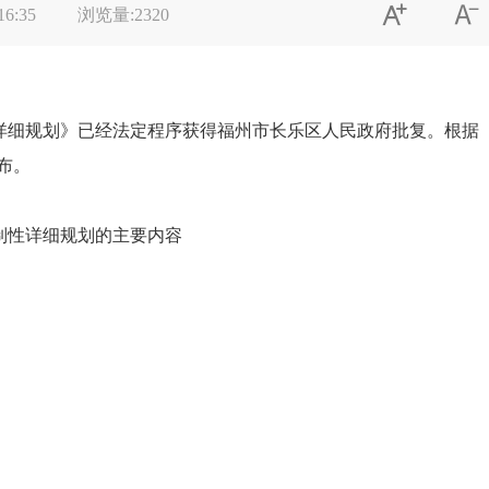


16:35
浏览量:
2320
详细规划》已经法定程序获得福州市长乐区人民政府批复
。
根据
布。
制性详细规划的主要内容