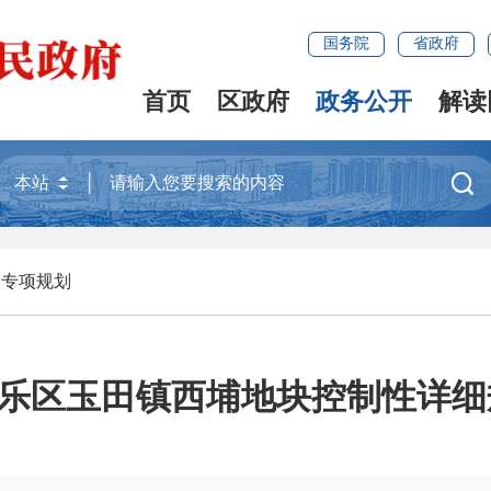
国务院
省政府
首页
区政府
政务公开
解读

>
专项规划
乐区玉田镇西埔地块控制性详细