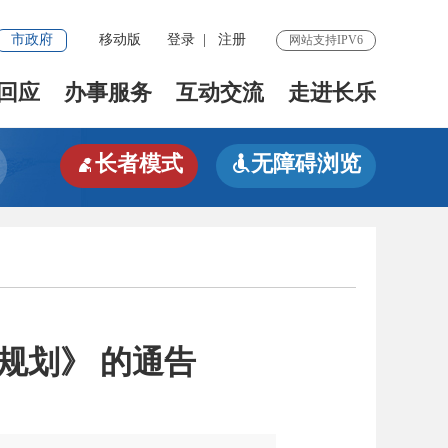
市政府
移动版
登录
|
注册
网站支持IPV6
回应
办事服务
互动交流
走进长乐
长者模式
无障碍浏览


规划》 的通告