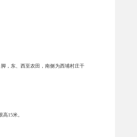
山脚，东、西至农田，南侧为西埔村庄干
筑限高15米。