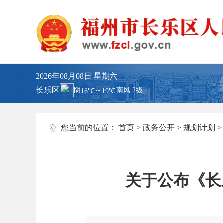
2026年08月08日
星期六
长乐区
您当前的位置：
首页
>
政务公开
>
规划计划
关于公布《长