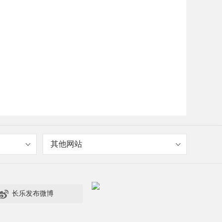
其他网站

长乐发布微博