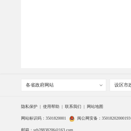
各省政府网站
设区市
隐私保护
|
使用帮助
|
联系我们
|
网站地图
网站标识码：3501820001
闽公网安备：3501820200019
邮箱：szb28838206@163.com