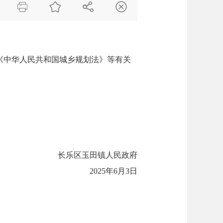




《中华人民共和国城乡规划法》等有关
长乐区玉田镇人民政府
2025年
6
月
3
日