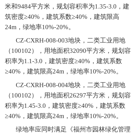
米和9484平方米，规划容积率为1
.
3
5-3.0
，
建
筑密度
≥40%
，建筑系数
≥
40%
，建筑限高
24
m，
绿地率
1
0%-20%
。
CZ-CXRH-00
8
-0
03地块，
二类工业用地
（
100102）
，
用地面积
32090平方米，规划容
积率为1
.
1
-3.0
，
建筑密度
≥40%
，建筑系数
≥
40%
，建筑限高
24
m，
绿地率
1
0%-20%
。
CZ-CXRH-00
8
-0
04地块，
二类工业用地
（
100102）
，
用地面积
26297平方米，规划容
积率为1
.
4
5-3.0
，
建筑密度
≥40%
，建筑系数
≥
40%
，建筑限高
24
m，
绿地率
1
0%-20%
。
绿地率应同时满足《福州市园林绿化管理