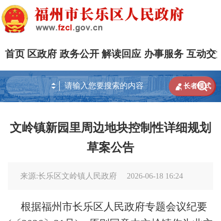
首页
区政府
政务公开
解读回应
办事服务
互动交


长者模式
文岭镇新园里周边地块控制性详细规划
草案公告
来源:长乐区文岭镇人民政府
2026-06-18 16:24
根据福州市长乐区人民政府专题会议纪要