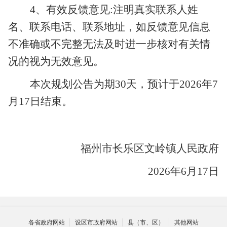
4、有效反馈意见:注明真实联系人姓
名、联系电话、联系地址，如反馈意见信息
不准确或不完整无法及时进一步核对有关情
况的视为无效意见。
本次规划公告为期
30天，预计于202
6
年
7
月1
7
日结束。
福州市长乐区文岭镇人民政府
202
6
年
6月17日
各省政府网站
设区市政府网站
县（市、区）
其他网站