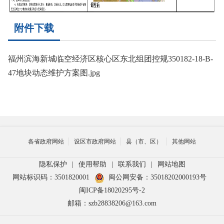
附件下载
福州滨海新城临空经济区核心区东北组团控规350182-18-B-
47地块动态维护方案图.jpg
各省政府网站
设区市政府网站
县（市、区）
其他网站
隐私保护
|
使用帮助
|
联系我们
|
网站地图
网站标识码：3501820001
闽公网安备：35018202000193号
闽ICP备18020295号-2
邮箱：szb28838206@163.com