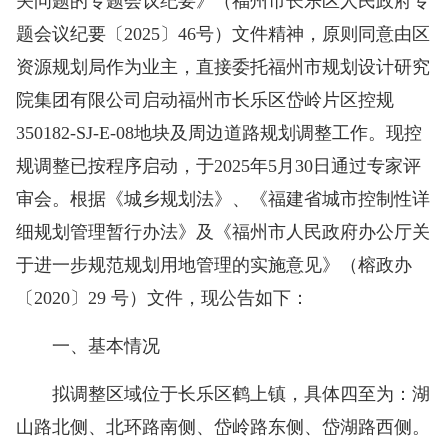
关问题的专题会议纪要》（福州市长乐区人民政府专
题会议纪要〔2025〕46号）文件精神，原则同意由区
资源规划局作为业主，直接委托福州市规划设计研究
院集团有限公司启动福州市长乐区岱岭片区控规
350182-SJ-E-08地块及周边道路规划调整工作。现控
规调整已按程序启动，于2025年5月30日通过专家评
审会。根据《城乡规划法》、《福建省城市控制性详
细规划管理暂行办法》及《福州市人民政府办公厅关
于进一步规范规划用地管理的实施意见》（榕政办
〔2020〕29 号）文件，现公告如下：
一、基本情况
拟调整区域位于长乐区鹤上镇，具体四至为：湖
山路北侧、北环路南侧、岱岭路东侧、岱湖路西侧。