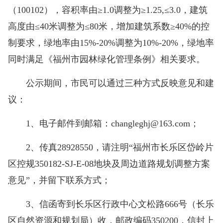
（100102），容积率由≥1.0调整为≥1.25,≤3.0，建筑
高度由≤40米调整为≤80米，增加建筑系数≥40%的控
制要求，绿地率由15%-20%调整为10%-20%，绿地率
同时满足《福州市园林绿化管理条例》相关要求。
公示期间，市民可以通过三种方式反映意见和建
议：
1、电子邮件到邮箱：changleghj@163.com；
2、传真28928550，请注明“福州市长乐区岱岭片
区控规350182-SJ-E-08地块及周边道路规划调整方案
意见”，并留下联系方式；
3、信函寄到长乐区行政中心文松路666号（长乐
区自然资源和规划局）收，邮政编码350200，信封上