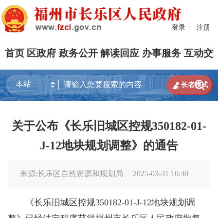
登录
|
注册
首页
区政府
政务公开
解读回应
办事服务
互动交


长者模式
关于公布《长乐旧城区控规350182-01-
J-12地块规划调整》的通告
来源:长乐区自然资源和规划局
2025-03-31 10:40
《长乐旧城区控规350182-01-J-12地块规划调