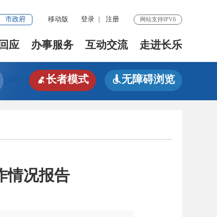
市政府
移动版
登录
|
注册
网站支持IPV6
回应
办事服务
互动交流
走进长乐
长者模式
无障碍浏览


作情况报告