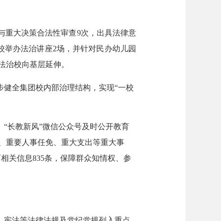
与重大决策合法性审查9次，出具法律意
校举办法治讲座2场，并针对民办幼儿园
法治校向基层延伸。
步健全集团校内部治理结构，实现“一校
“长教新风”微信公众号及时公开教育
、重要人事任免、重大支出等重大事
育相关信息835条，保障群众知情权、参
、宪法等法律法规及党纪党规列入重点