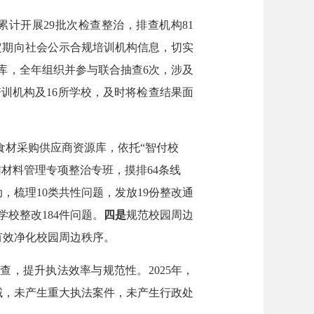
计开展29批次检查整治，排查机构81
定期向社会公示合规培训机构信息，切实
库，全年组织并参与联合抽查6次，涉及
训机构及16所学校，及时将检查结果面
食材采购供应商资源库，依托“智付校
材料管理专项整治专班，摸排64条线
，梳理10类共性问题，发放19份整改通
学校整改184件问题。
四是
规范校园周边
有效净化校园周边秩序。
查，提升执法效率与规范性。2025年，
域，未产生重大执法案件，未产生行政处