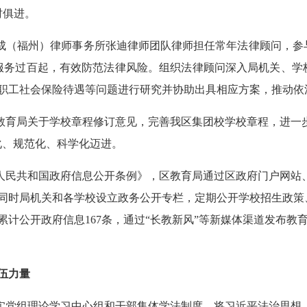
时俱进。
成（福州）律师事务所张迪律师团队律师担任常年法律顾问，参
服务过百起，有效防范法律风险。组织法律顾问深入局机关、学
职工社会保险待遇等问题进行研究并协助出具相应方案，推动依
教育局关于学校章程修订意见，完善我区集团校学校章程，进一
化、规范化、科学化迈进。
人民共和国政府信息公开条例》，区教育局通过区政府门户网站、
同时局机关和各学校设立政务公开专栏，定期公开学校招生政策
站累计公开政府信息167条，通过“长教新风”等新媒体渠道发布教
伍力量
实党组理论学习中心组和干部集体学法制度，将习近平法治思想