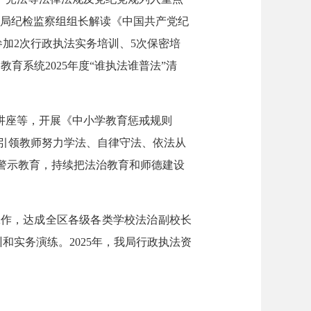
请驻局纪检监察组组长解读《中国共产党纪
加2次行政执法实务培训、5次保密培
育系统2025年度“谁执法谁普法”清
讲座等，开展《中小学教育惩戒规则
引领教师努力学法、自律守法、依法从
警示教育，持续把法治教育和师德建设
工作，达成全区各级各类学校法治副校长
和实务演练。2025年，我局行政执法资