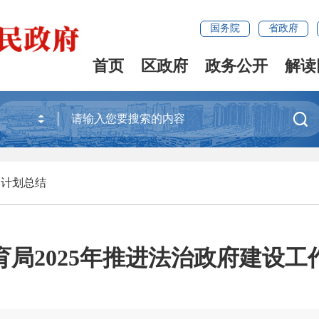
国务院
省政府
首页
区政府
政务公开
解读

>
计划总结
育局2025年推进法治政府建设工