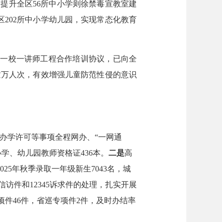
、提升全区56所中小学则徐禁毒宣教室建
202所中小学幼儿园，实现常态化教育
”一校一讲师工程合作培训协议，已向全
逾万人次，有效增强儿童防范性侵的意识
、办学许可等事项全程网办、“一网通
小学、幼儿园教师资格证436本。
二是
高
25年秋季录取一年级新生7043名，城
访件和12345诉求件的处理，扎实开展
项件46件，省巡专项件2件，及时办结率