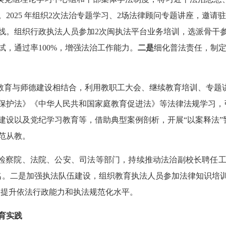
2025 年组织2次法治专题学习、2场法律顾问专题讲座，邀
线。组织行政执法人员参加2次闽执法平台业务培训，选派骨干参
，通过率100%，增强法治工作能力。
二是
细化普法责任，制定教
教育与师德建设相结合，利用教职工大会、继续教育培训、专题
保护法》《中华人民共和国家庭教育促进法》等法律法规学习，
建设以及党纪学习教育等，借助典型案例剖析，开展“以案释法”
范从教。
检察院、法院、公安、司法等部门，持续推动法治副校长聘任
名。二是加强执法队伍建设，组织教育执法人员参加法律知识培训
效提升依法行政能力和执法规范化水平。
育实践