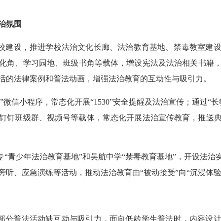
治氛围
校建设，推进学校法治文化长廊、法治教育基地、禁毒教室建
化角、学习园地、班级书角等载体，增设宪法及法治相关书籍
活的法律案例和普法动画，增强法治教育的互动性与吸引力。
”微信小程序，常态化开展“1530”安全提醒及法治宣传；通过
、钉钉班级群、视频号等载体，常态化开展法治宣传教育，推送
专“青少年法治教育基地”和吴航中学“禁毒教育基地”，开设法治
旁听、应急演练等活动，推动法治教育由“被动接受”向“沉浸体验
部分普法活动缺互动与吸引力，面向低龄学生普法时，内容设