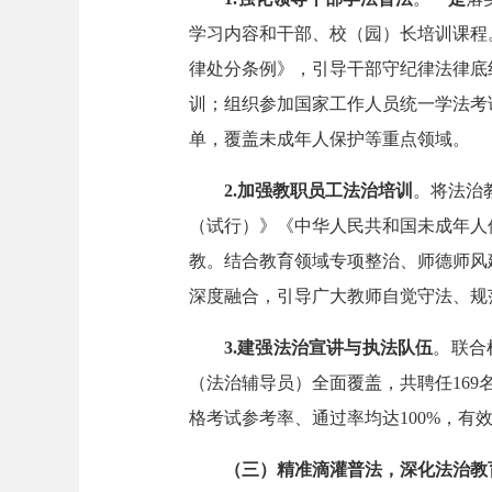
学习内容和干部、校（园）长培训课程。
律处分条例》，引导干部守纪律法律底
训；组织参加国家工作人员统一学法考试
单，覆盖未成年人保护等重点领域。
2.
加强教职员工法治培训
。将法治
（试行）》《中华人民共和国未成年人
教。结合教育领域专项整治、师德师风
深度融合，引导广大教师自觉守法、规
3.
建强法治宣讲与执法队伍
。联合
（法治辅导员）全面覆盖，共聘任169
格考试参考率、通过率均达100%，有
（三）精准滴灌普法，深化法治教