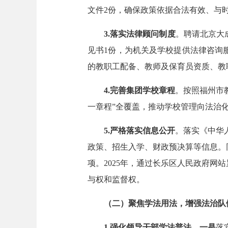
文件2份，确保政策依据合法有效、与
3.
落实法律顾问制度
。聘请北京大
见书1份，为机关及学校提供法律咨询
的教职工配备、教师及保育员资质、教
4.完善集团学校
章程
。按照福州市
一章程”全覆盖，推动学校管理向法治
5.严格落实信息公开
。落实《中华
政策、招生入学、财政预决算等信息。
项。2025年，通过长乐区人民政府网
与权和监督权。
（二）聚焦学法用法
，
增强法治队
1.强化
领导干部学法
普法
。
一是
落