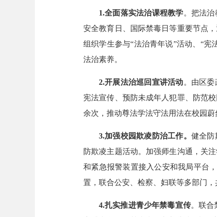
1.
全面落实法治课程教学
。把法治
安全教育日、国际禁毒日等重要节点，
组织学生参与“法治青年说”活动、“
法治素养。
2.
开展法治巡回宣讲活动
。由区委
宪法宣传、预防未成年人犯罪、防范校
余次，推动尊法学法守法用法在校园蔚
3.加强校园欺凌防治工作。
健全防
防欺凌主题活动。加强师生沟通，关注
和紧急报警装置接入公安和我局平台，
置，联合公安、检察、妇联等多部门，
4.扎实推进青少年禁毒宣传
。联合