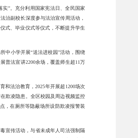
落实”。充分利用国家宪法日、全民国家
请法治副校长深度参与法治宣传周活动，
礼仪式、毕业仪式等仪式，不断提升学生
所中小学开展“送法进校园”活动，围绕
法宣讲2200余场，覆盖师生超11万
法治教育，2025年开展超1200场次
潜在欺凌隐患。全区校园及周边视频监控
试点，在厕所等隐蔽场所设防欺凌报警装
”禁毒宣传活动，与省未成年人司法强制隔