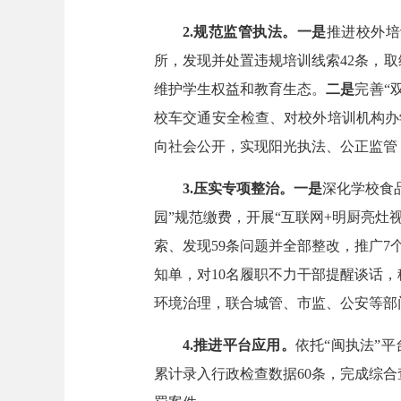
2.规范监管执法。
一是
推进校外培
所，发现并处置违规培训线索42条，
维护学生权益和教育生态。
二是
完善“
校车交通安全检查、对校外培训机构办
向社会公开，实现阳光执法、公正监管
3.压实专项整治。一是
深化学校食
园”规范缴费，开展“互联网+明厨亮灶
索、发现59条问题并全部整改，推广7
知单，对10名履职不力干部提醒谈话，
环境治理，联合城管、市监、公安等部
4.推进平台应用。
依托“闽执法”
累计录入行政检查数据60条，完成综