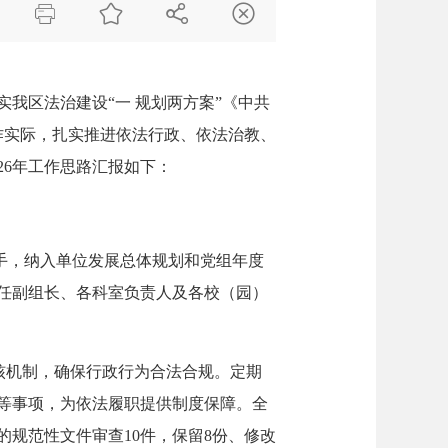




我区法治建设“一 规划两方案”《中共
工作实际，扎实推进依法行政、依法治教、
26年工作思路汇报如下：
手，纳入单位发展总体规划和党组年度
任副组长、各科室负责人及各校（园）
核机制，确保行政行为合法合规。定期
等事项，为依法履职提供制度保障。全
规范性文件审查10件，保留8份、修改