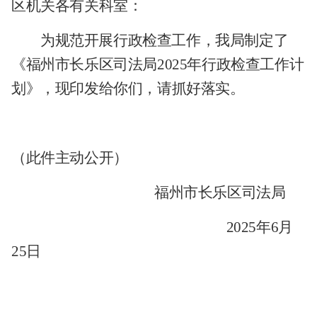
区
机关各有关科室
：
为规范开展行政检查工作，我局制定了
《福州市
长乐区
司法局
2025年行政检查工作计
划》，现印发给你们，请抓好落实。
（此件主动公开）
福州市长乐区司法局
202
5
年
6
月
25
日