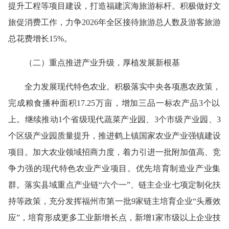
提升工程等项目建设，打造福建滨海旅游标杆。积极做好文
旅促消费工作，力争2026年全区接待旅游总人数及游客旅游
总花费增长15%。
（
二
）
重点推进产业升级，厚植发展新根基
全力发展现代特色农业。
积极落实中央各项惠农政策，
完成粮食播种面积17.25万亩
，
增加三品一标农产品3个以
上。继续推动1个省级现代蔬菜产业园、3个市级产业园、3
个区级产业园质量提升，推进鹤上镇国家农业产业强镇建设
项目。加大农业领域招商力度，着力引进一批附加值高、竞
争力强的现代特色农业产业项目。
优先培育制造业产业集
群。
落实县域重点产业链“六个一”、链主企业七项定制化扶
持等政策，充分发挥福州市第一批9家链主培育企业“头雁效
应”，培育形成更多工业新增长点，新增1家市级以上企业技