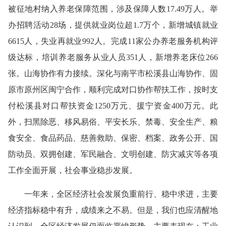
被征地村纳入养老保障范围，涉及保障人数17.49万人。举
办招聘活动28场，提供就业岗位超1.7万个，新增城镇就业
6615人，失业再就业992人。完成11家公办养老服务机构评
级达标，培训养老服务从业人员351人，新增养老床位266
张。
山海协作有力接续。
深化与南平市松溪县山海协作、固
原市原州区闽宁合作，顺利完成对口协作帮扶工作，按时支
付松溪县对口帮扶资金1250万元、援宁资金400万元。此
外，扫黑除恶、移风易俗、平安长乐、禁毒、安全生产、粮
食安全、食品药品、慈善救助、保密、档案、政务公开、国
防动员、双拥创建、军民融合、文明创建、防灾减灾等各项
工作全面开展，社会事业稳步发展。
一年来，全区经济社会发展负重前行、稳中求进，主要
经济指标稳中有升，成绩来之不易。但是，我们也应清醒地