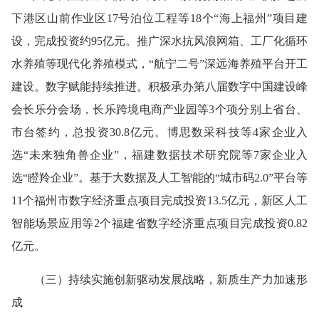
下港区山前作业区17号泊位工程等18个“海上福州”项目建
设，完成投资约95亿元。推广深水抗风浪网箱、工厂化循环
水养殖等现代化养殖模式，“航宁二号”深远海养殖平台开工
建设。
数字
赋能持续
推进。
积极承办第八届数字中国建设峰
会长乐分会场，长乐跨境电商产业园等3个项分别上省台、
市台签约，总投资30.8亿元。博思数采科技等4家企业入
选“未来独角兽企业”，福建数据技术研究院等7家企业入
选“瞪羚企业”。基于大数据及人工智能的“城市码2.0”平台等
11个福州市数字经济重点项目完成投资13.5亿元
，
新区人工
智能场景应用等2个福建省数字经济重点项目完成投资0.82
亿元。
（三）持续实施创新驱动发展战略，新质生产力加速形
成