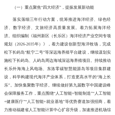
（一）重点聚焦“四大经济”，提振发展新动能
落实落细三年行动方案，统筹推进海洋经济、绿色经
济、数字经济、文旅经济高质量发展。
着力拓展海洋经
济。
组织编制《福州新区（长乐区）海洋经济产业空间专项
规划（2026-2035年
）
》，着力建设创新型海洋牧场，完成
松下长屿岛“航宁二号”等深远海养殖平台建设，继续谋划实
施松下长屿岛、人屿岛周边海域深远海养殖项目。持续推动
长乐外海海上风电场、东洛零碳智慧能源岛等项目集群建
设，科学构建现代海洋产业体系，打造更高水平的“海上长
乐”。
加快集聚数字经济。
继续做好第九届数字中国建设峰
会保障服务工作，重点围绕“人工智能+智能制造”“人工智能
+健康医疗”“人工智能+就业基地”等优势赛道加强招商，着
力推动福建省人工智能计算中心扩容升级，加速推进机场综