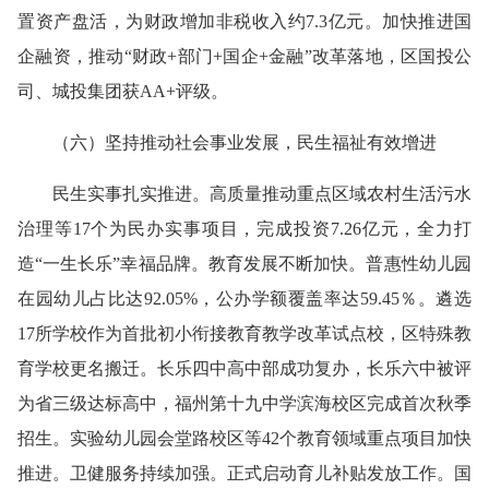
置资产盘活，为财政增加非税收入约7.3亿元。加快推进国
企融资，推动“财政+部门+国企+金融”改革落地，区国投公
司、城投集团获AA+评级。
（
六
）
坚持推动社会事业发展，民生福祉有效增进
民生
实事扎实推进
。
高质量推动重点区域农村生活污水
治理等17个为民办实事项目，完成投资7.26亿元，全力打
造“一生长乐”幸福品牌。
教育发展不断加快
。
普惠性幼儿园
在园幼儿占比达92.05%，公办学额覆盖率达59.45％。遴选
17所学校作为首批初小衔接教育教学改革试点校，区特殊教
育学校更名搬迁。长乐四中高中部成功复办，长乐六中被评
为省三级达标高中，福州第十九中学滨海校区完成首次秋季
招生。实验幼儿园会堂路校区等42个教育领域重点项目加快
推进。
卫健服务持续加强。
正式启动育儿补贴发放工作。国