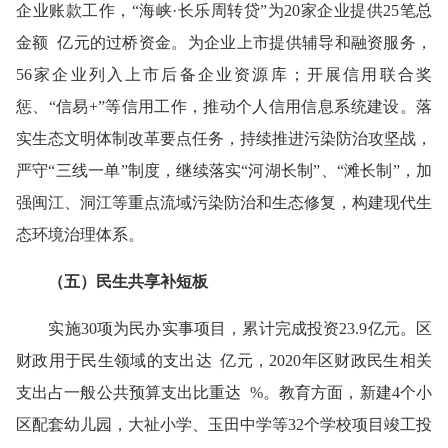
企业账款工作，
“海峡·长乐周转贷”
为
20
家企业
提供
25
笔总
金额
亿
元
的过桥资金。
为企业上市提供辅导和融资服务，
56
家企业列入上市后备企业资源库；开展信用联合奖
惩、“信易
+
”等信用工作，推动个人信用信息系统建设。落
实生态文明体制改革
要点任务，持续推进污染防治攻坚战，
严守“三线一单”制度，继续落实“河湖长制”、“滩长制”，加
强闽江、洞江等重点流域污染防治和生态修复，构建现代生
态环境治理体系。
（五）民生共享补短板
实施
30
项为民办实事项目，
累计完成投资
23.9
亿元。区
财政用于民生领域的支出达
亿元，
2020
年区财政民生相关
支出占一般公共预算支出比重达
%
。教育方面，新建
4
个小
区配套幼儿园，大祉小学、玉田中学等
32
个学校项目竣工投