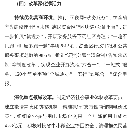
（四）改革深化添活力
持续优化营商环境。
推行“互联网
+
政务服务”，在全省
率先建设使用“区块链
+
惠民资金网”“区块链
+
公证平台”，进
一步扩展“就近办”，开展政务服务下沉
社区办理；
“一趟不
用跑”和“最多跑一趟”事项
2812
项，占全区行政审批和公共
服务事项总数的
98.6%
；
推进“证照分离”“清单制
+
告知承诺
制”等制度改革，实现企业开办流程“六合一”、“一站式”服
务、
120
个简单事项“全城通办”
，实行“五税合一”综合申
报。
深化重点领域改革。
制定经济社会事业体制改革要点，
建立疫情常态化防控机制；精准执行“支持性两部制电价政
策”，组织企业参与用电市场化交易，全年降低用电成本
4.83
亿元；积极对接省中小微企业纾困资金，清理拖欠民营