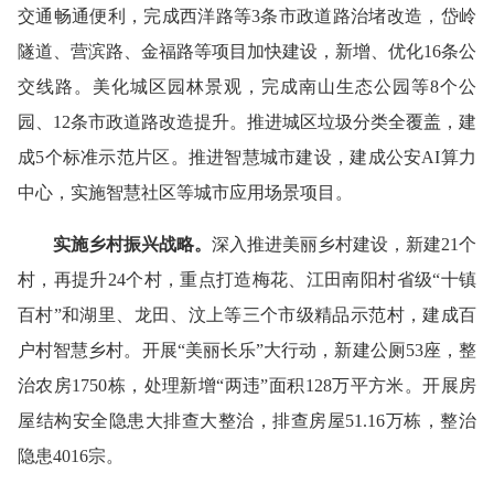
交通畅通便利，完成西洋路等
3
条市政道路治堵改造，岱岭
隧道、营滨路、金福路等项目加快建设，新增、优化
16
条公
交线路。美化城区园林景观，完成南山生态公园等
8
个公
园、
12
条市政道路改造提升。推进城区垃圾分类全覆盖，建
成
5
个标准示范片区。推进
智慧城市建设，建成公安
AI
算力
中心，
实施智慧社区
等城市应用场景项目。
实施乡村振兴战略。
深入推进美丽乡村建设，新建
21
个
村，再提升
24
个村，重点打造梅花、江田南阳村省级“十镇
百村”和湖里、龙田、汶上等三个市级精品示范村，建成百
户村智慧乡村。开展“美丽长乐”大行动，新建公厕
53
座，整
治农房
1750
栋，处理新增“两违”面积
128
万平方米。开展房
屋结构安全隐患大排查大整治，排查房屋
51.16
万栋，整治
隐患
4016
宗。