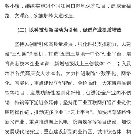
客小镇，继续实施
34
个闽江河口湿地保护项目，建成金福
路、文浮路，实施胪峰大道改造。
（二）以科技创新驱动为引领，促进产业提质增效
坚持以创新引领高质量发展，强化科技支撑能力。以建
设
“三创园”为契机，打造“五园三基地一中心”创业平台，培
育高新技术企业
50
家，新增省级以上三创载体
1
个，引入及
培养各类高层次人才
80
名。
大力推进制造业数字化、网络
化、智能化，重点建设立华智纺、金纶高纤、大东海精品钢
铁等项目，发展功能性差别化纤维，促进冶金产业向不锈
钢、特钢等下游链条延伸；坚持用工业互联网打通产业链供
应链操作链，推动更多企业“上云上平台”。加快培育战略性
新兴产业，重点推进海上风电、滨海氢谷等项目建设。加快
发展现代服务业，重点建设新型商业街区、城市综合体，构