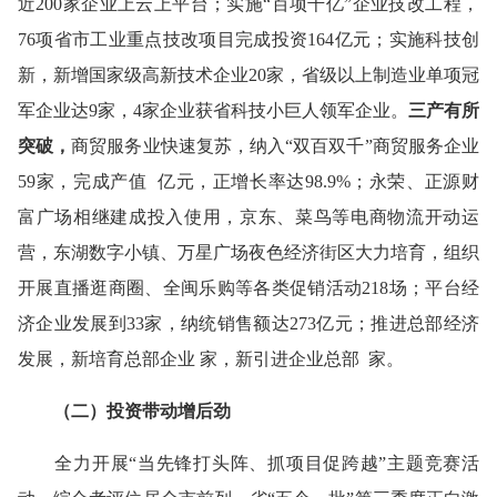
近
200
家企业上云上平台；实施“百项千亿”企业技改工程，
76
项省市工业重点技改项目完成投资
164
亿元；实施科技创
新，新增国家级高新技术企业
20
家，省级以上制造业单项冠
军企业达
9
家，
4
家企业获省科技小巨人领军企业。
三产有所
突破，
商贸服务业快速复苏，纳入“双百双千”商贸服务企业
59
家，完成产值
亿元，正增长率达
98.9%
；永荣、正源财
富广场相继建成投入使用，京东、菜鸟等电商物流开动运
营，东湖数字小镇、万星广场夜色经济街区大力培育，组织
开展直播逛商圈、全闽乐购等各类促销活动
218
场；平台经
济企业发展到
33
家，纳统销售额达
273
亿元；
推进总部经济
发展，新培育总部企业 家，新引进企业总部
家。
（二）投资带动增后劲
全力开展“当先锋打头阵、抓项目促跨越”主题竞赛活