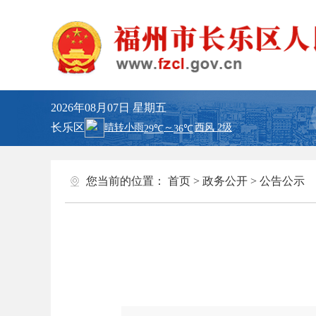
2026年08月07日
星期五
长乐区
您当前的位置：
首页
>
政务公开
>
公告公示