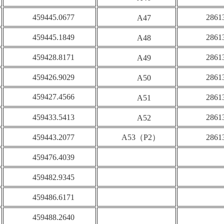
459445.0677
2861
A47
459445.1849
2861
A48
459428.8171
2861
A49
459426.9029
2861
A50
459427.4566
2861
A51
459433.5413
2861
A52
459443.2077
A53（P2）
2861
459476.4039
459482.9345
459486.6171
459488.2640