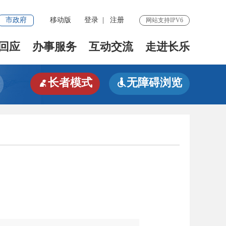
市政府
移动版
登录
|
注册
网站支持IPV6
回应
办事服务
互动交流
走进长乐
长者模式
无障碍浏览

