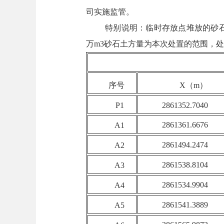
司实施监管。
特别说明：临时存放点堆放的砂石土总
万m3砂石土方量为本次处置的范围，处
序号
X（m）
P1
2861352.7040
2861361.6676
A1
2861494.2474
A2
2861538.8104
A3
2861534.9904
A4
2861541.3889
A5