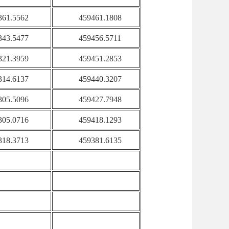
361.5562
459461.1808
343.5477
459456.5711
321.3959
459451.2853
314.6137
459440.3207
305.5096
459427.7948
305.0716
459418.1293
318.3713
459381.6135