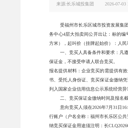
来源:长乐城投集团
2026-07-03 
受福州市长乐区城市投资发展集团有
务中心4层大拍卖间公开出让：标的编号C
方米），起叫价（挂牌起始价）：人民币
一、竞买人具备条件和要求：凡
保证金，不接受申请人联合竞买。
报名提供材料：企业竞买的需提供有效
书、受托人身份证、竞买保证金缴纳凭
列入国家企业信用信息公示系统经营异
二、竞买保证金缴纳时间及报名
意向竞买人须在2026年7月31
行账户（户名全称：福州市长乐区公共资源
纳竞买保证金用途须注明：长CLQ202