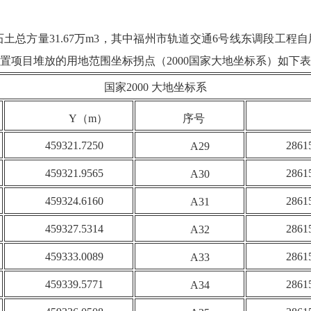
方量31.67万m3，其中福州市轨道交通6号线东调段工程自用砂石
置项目堆放的用地范围坐标拐点（2000国家大地坐标系）如下
国家2000 大地坐标系
Y（m）
序号
459321.7250
2861
A29
459321.9565
2861
A30
459324.6160
2861
A31
459327.5314
2861
A32
459333.0089
2861
A33
459339.5771
2861
A34