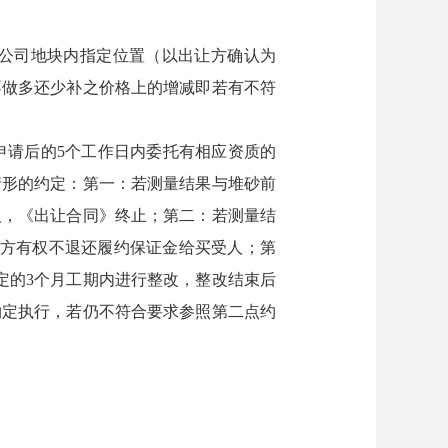
限公司地块内指定位置（以出让方确认为
不做多还少补之价格上的增减即若有不符
申请后的5个工作日内委托有相应资质的
情形的约定：第一：若测量结果与堆砂前
人，《出让合同》终止；第二：若测量结
让方有权不退还履约保证金给买受人；第
定的3个月工期内进行整改，整改结束后
约定执行，若仍不符合要求参照第二点约