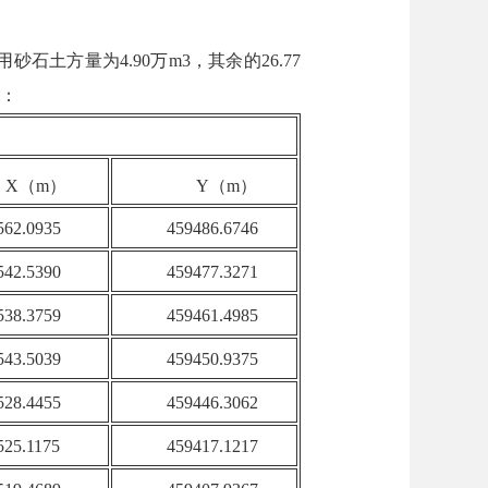
土方量为4.90万m3，其余的26.77
表：
X（m）
Y（m）
562.0935
459486.6746
542.5390
459477.3271
538.3759
459461.4985
543.5039
459450.9375
528.4455
459446.3062
525.1175
459417.1217