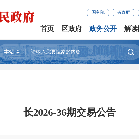
国务院
省政府
首页
区政府
政务公开
解读

长2026-36期交易公告