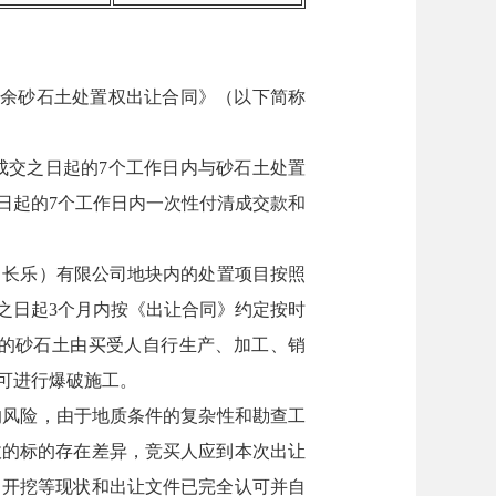
多余砂石土处置权出让合同》（以下简称
成交之日起的7个工作日内与砂石土处置
日起的7个工作日内一次性付清成交款和
（长乐）有限公司地块内的处置项目按照
之日起3个月内按《出让合同》约定按时
的砂石土由买受人自行生产、加工、销
可进行爆破施工。
的风险，由于地质条件的复杂性和勘查工
收的标的存在差异，竞买人应到本次出让
、开挖等现状和出让文件已完全认可并自