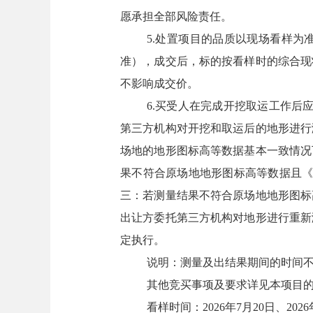
愿承担全部风险责任。
5.处置项目的品质以现场看样
准），成交后，标的按看样时的综合现
不影响成交价。
6.买受人在完成开挖取运工作后
第三方机构对开挖和取运后的地形进行
场地的地形图标高等数据基本一致情况
果不符合原场地地形图标高等数据且《
三：若测量结果不符合原场地地形图标
出让方委托第三方机构对地形进行重新
定执行。
说明：测量及出结果期间的时间
其他竞买事项及要求详见本项目
看样时间：2026年7月20日、2026