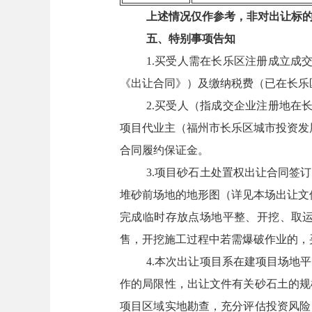
上述情况仅作参考，非对出让标
五、特别事项告知
1.买受人需在长乐区注册成立成
《出让合同》）及缴纳税费（已在长乐
2.买受人（指成交企业注册地在
项目代业主（福州市长乐区城市投资发
合同履约保证金。
3.项目砂石土处置权出让合同签
堆砂前场地的地形图（详见本场出让文
完成临时存放点场地平整、开挖、取
售，开挖施工过程中若需爆破作业的，
4.本次出让项目系在建项目场地
作的局限性，出让文件有关砂石土的规
项目区域实地勘查，充分评估投资风险