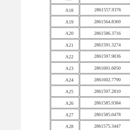
2861557.9376
A18
2861564.8369
A19
A20
2861586.3716
2861591.3274
A21
2861597.9036
A22
2861601.6050
A23
2861602.7790
A24
2861597.2810
A25
2861585.9384
A26
2861585.0478
A27
2861575.3447
A28