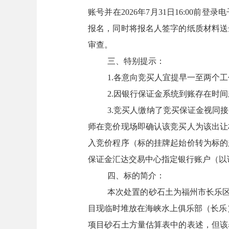
账号并在2026年7月31日16:00前登录电
报名，同时将报名人签字的纸质材料送
审查。
三、特别提示：
1.各意向竞买人宜提早一至两个
2.因银行保证金系统到账存在时
3.竞买人缴纳了竞买保证金视同
师在竞价现场即确认该竞买人为该出让
入竞价程序（标的挂牌起始价转为标的
保证金汇达交易中心指定银行账户（以
四、标的简介：
本次处置的砂石土为福州市长乐区
目现临时堆放在海峡水上俱乐部（长乐
项目砂石土方量估算表中的表述，但该