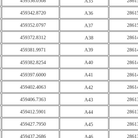
459336.0508
2861
A35
459342.8720
2861
A36
459352.0797
2861
A37
459372.8312
2861
A38
459381.9971
A39
2861
459382.8254
A40
2861
459397.6000
A41
2861
459402.4063
2861
A42
459406.7363
2861
A43
459412.5901
2861
A44
459427.7950
2861
A45
459437.2686
2861
A46