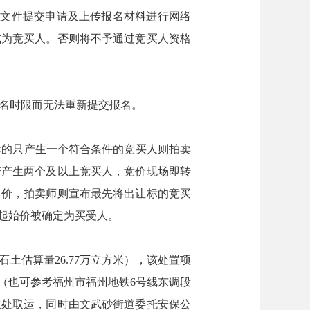
公开出让的出让文件提交申请及上传报名材料进行网络
成为竞买人。否则将不予通过竞买人资格
报名时限而无法重新提交报名。
标的只产生一个符合条件的竞买人则拍卖
若产生两个及以上竞买人，竞价现场即转
）价，拍卖师则宣布最先将出让标的竞买
起始价被确定为买受人。
土估算量26.77万立方米），该处置项
（也可参考福州市福州地铁6号线东调段
放处取运，同时由文武砂街道委托安保公