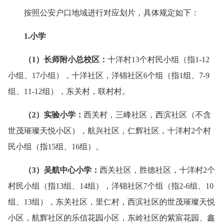
按照公安户口地域进行对应划片，具体规定如下：
1.
小学
（
1
）
长师附小
总校区
：
十洋村13个村民小组（指1-12
小组、17小组），十洋社区，洋锦社区6个组（指1组、7-9
组、11-12组），东关村，联村村。
（
2
）
实验小学：
西关村，三峰社区，西滨社区（不含
世茂璀璨天悦小区），航兴社区，仁辉社区，十洋村2个村
民小组（指15组、16组）。
（
3
）
吴航中心小学：
西关社区，胜德社区，十洋村2个
村民小组（指13组、14组），洋锦社区7个组（指2-6组、10
组、13组），东关社区，里仁村，西滨社区的世茂璀璨天悦
小区，航辉社区的乐信花园小区，东岭社区的紫宸花园、鑫