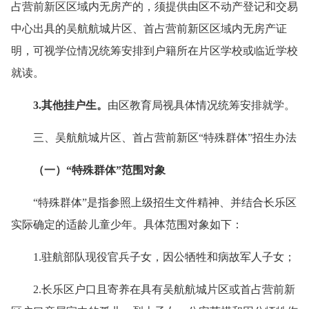
占营前新区区域内无房产的，须提供由区不动产登记和交易
中心出具的吴航航城片区、首占营前新区区域内无房产证
明，可视学位情况统筹安排到户籍所在片区学校或临近学校
就读。
3.其他挂户生
。
由区教育局视具体情况统筹安排就学。
三、吴航航城片区、首占营前新区“特殊群体”招生办法
（一）
“特殊群体”范围对象
“特殊群体”是指参照上级招生文件精神、并结合长乐区
实际确定的适龄儿童少年。具体范围对象如下：
1.驻航部队现役官兵子女，因公牺牲和病故军人子女；
2.长乐区户口且寄养在具有吴航航城片区或首占营前新