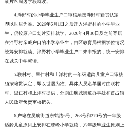
或片区周边学校就读。
4.泮野村的小学毕业生户口审核须按泮野村籍贯认定，
即以世居为准。2026年5月1日之后迁入泮野村的小学毕业
生，仍按原户口划片安排就学。2026年4月30日及之前寄居
在泮野村亲戚户口的小学毕业生，由区教育局根据学位情况
统筹安排就读。泮野村小学毕业生户口未申报的，统一安排
在城关中学就读。
5.联村村、里仁村和上洋村的一年级适龄儿童户口审核
须按籍贯认定，即以世居为准。具体人员名单届时由联村
村、里仁村和上洋村提供，分别由航城街道办事处和首占镇
人民政府负责审核把关。
6.户籍在吴航街道东鹤路6号、268号和270号的一年级
适龄儿童原则上安排在鳌峰小学就读，六年级毕业生原则上