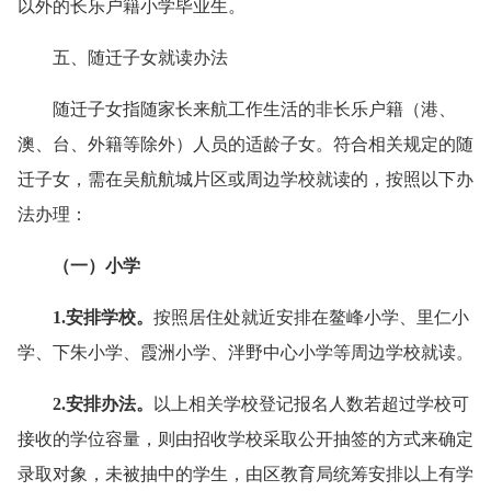
以外的长乐户籍小学毕业生。
五、随迁子女就读办法
随迁子女指随家长来航工作生活的非长乐户籍（港、
澳、台、外籍等除外）人员的适龄子女。符合相关规定的随
迁子女，需在吴航航城片区或周边学校就读的，按照以下办
法办理：
（一）小学
1.安排学校
。
按照居住处就近安排在鳌峰小学、里仁小
学、下朱小学、霞洲小学、泮野中心小学等周边学校就读。
2.安排办法
。
以上相关学校登记报名人数若超过学校可
接收的学位容量，则由招收学校采取公开抽签的方式来确定
录取对象，未被抽中的学生，由区教育局统筹安排以上有学