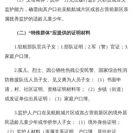
监护能力，确需由其户口在吴航航城片区或首占营前新区亲
属抚养监护的适龄儿童少年。
（二）“特殊群体”应提供的证明材料
1.驻航部队官兵子女：1.部队证明；2.军（警）官证；3.
家庭户口簿。
2.孤儿、烈士、因公牺牲伤残公安民警、国家综合性消
防救援队伍人员子女、见义勇为人员子女：（1）书面申
请，村、社区证明、资格证明材料等；（2）乡镇（街道）
或发证单位出具证明；（3）家庭户口簿。
3.监护人户口在吴航航城片区或首占营前新区的境外居
民适龄儿童少年或华侨华人子女：（1）境外身份证明；
（2）监护人材料（亲属关系证明、户口簿、居住处证