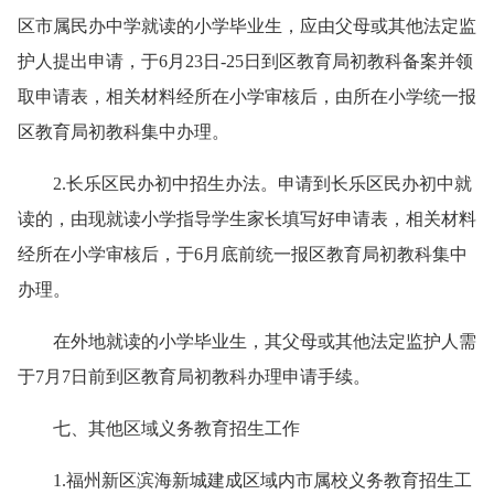
区市属民办中学就读的小学毕业生，
应由父母或其他法定监
护人提出申请，于
6月23日-25日到区教育局初教科备案并领
取申请表，相关材料经所在小学审核后，由所在小学统一报
区教育局初教科集中办理。
2.
长乐区
民办初中招生办法。申请到
长乐区
民办初中就
读的
，
由现就读小学指导学生家长
填写好申请表，
相关材料
经所在小学审核后，于
6月底前
统一报
区教育局初教科集中
办理。
在外地就读的小学毕业生，其父母或其他法定监护人需
于
7月7日
前到区教育局初教科办理申请手续。
七、其他区域义务教育招生工作
1.福州新区滨海新城建成区域内市属校义务教育招生工