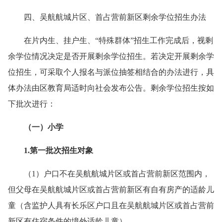
四、吴航航城片区、首占营前新区剩余学位招生办法
在片内生、挂户生、“特殊群体”招生工作完成后，视剩
余学位情况决定是否开展剩余学位招生。若决定开展剩余学
位招生，可采取个人报名与派位抽签相结合的办法进行，具
体办法由区教育局适时向社会发布公告。剩余学位招生按如
下批次进行：
（一）小学
1.第一批次招生对象
（1）户口不在吴航航城片区或首占营前新区范围内，
但父母在吴航航城片区或首占营前新区有自有房产的适龄儿
童（含监护人具有长乐区户口且在吴航航城片区或首占营前
新区有住宿条件的境外适龄儿童）。