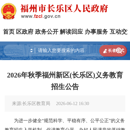
首页
区政府
政务公开
解读回应
办事服务
互动交


长者模式
2026年秋季福州新区(长乐区)义务教育
招生公告
来源:长乐区教育局
2026-06-12 16:30
为进一步健全“规范科学、平稳有序、公平公正”的义务
教育招生入学机制，促进教育公平，办好人民满意的基础教