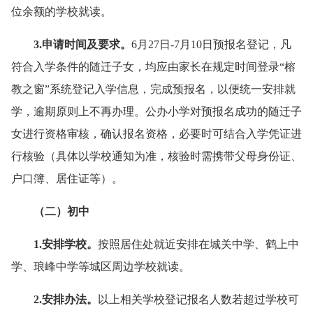
位余额的学校就读。
3.申请时间及要求
。
6月27日-7月10日预报名登记，凡
符合入学条件的随迁子女，均应由家长在规定时间登录“榕
教之窗”系统登记入学信息，完成预报名，以便统一安排就
学，逾期原则上不再办理。公办小学对预报名成功的随迁子
女进行资格审核，确认报名资格，必要时可结合入学凭证进
行核验（具体以学校通知为准，核验时需携带父母身份证、
户口簿、居住证等）。
（二）初中
1.安排学校
。
按照居住处就近安排在城关中学、鹤上中
学、琅峰中学等城区周边学校就读。
2.安排办法
。
以上相关学校登记报名人数若超过学校可