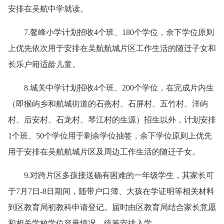
安排在吴航中学就读。
7.鳌峰小学计划招收4个班、180个学位，余下学位原则
上优先依次用于安排在吴航航城片区工作生活的随迁子女和
长乐户籍适龄儿童。
8.城关中学计划招收4个班、200个学位，在完成片内生
（即猴屿乡和航城街道的石燕村、石屏村、五竹村、洋屿
村、后安村、石龙村、琴江村的生源）招生以外，计划安排
1个班、50个学位用于剩余学位抽签，余下学位原则上优先
用于安排在吴航航城片区及周边工作生活的随迁子女。
9.对跨片区多孩接送确有困难的一年级学生，其家长可
于7月7日-8日期间，随带户口簿、大孩在学证明等相关材料
到区教育局初教科申请登记。届时由区教育局结合家长意愿
和相关学校学位容量情况，统筹安排入学。