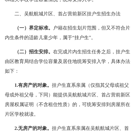
二、吴航航城片区、首占营前新区挂户生招生办法
（
一
）
界定标准
。
户籍在招生划片范围，但又不符合片
内生条件的适龄儿童少年，属于“挂户生”。
（
二
）
招生安排
。
在完成片内生招生任务之后，挂户生
由区教育局结合学位容量及居住地统筹安排入学，具体办法
如下：
1.有房产的对象
。
挂户生直系亲属（仅指其父母或祖父
母或外祖父母，下同）能提供吴航航城片区、首占营前新区
房屋权属证明（不含租住性质）的，可统筹安排到房屋所在
片区学校就读。
2.无房产的对象
。
挂户生直系亲属在吴航航城片区、首