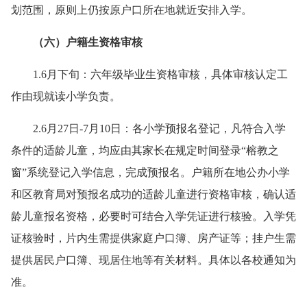
划范围，原则上仍按原户口所在地就近安排入学。
（
六
）
户籍生资格审核
1.6月下旬：六年级毕业生资格审核，具体审核认定工
作由现就读小学负责。
2.6月27日-7月10日：各小学预报名登记，凡符合入学
条件的适龄儿童，均应由其家长在规定时间登录“榕教之
窗”系统登记入学信息，完成预报名。户籍所在地公办小学
和区教育局对预报名成功的适龄儿童进行资格审核，确认适
龄儿童报名资格，必要时可结合入学凭证进行核验。入学凭
证核验时，片内生需提供家庭户口簿、房产证等；挂户生需
提供居民户口簿、现居住地等有关材料。具体以各校通知为
准。