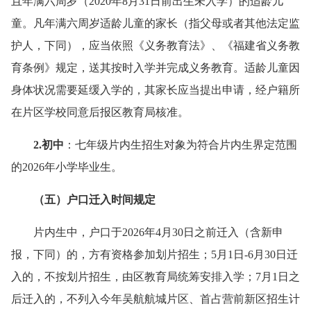
且年满六周岁（2020年8月31日前出生未入学）的适龄儿
童。凡年满六周岁适龄儿童的家长（指父母或者其他法定监
护人，下同），应当依照《义务教育法》、《福建省义务教
育条例》规定，送其按时入学并完成义务教育。适龄儿童因
身体状况需要延缓入学的，其家长应当提出申请，经户籍所
在片区学校同意后报区教育局核准。
2.初中
：七年级片内生招生对象为符合片内生界定范围
的2026年小学毕业生。
（五）户口迁入时间规定
片内生中，户口于2026年4月30日之前迁入（含新申
报，下同）的，方有资格参加划片招生；5月1日-6月30日迁
入的，不按划片招生，由区教育局统筹安排入学；7月1日之
后迁入的，不列入今年吴航航城片区、首占营前新区招生计