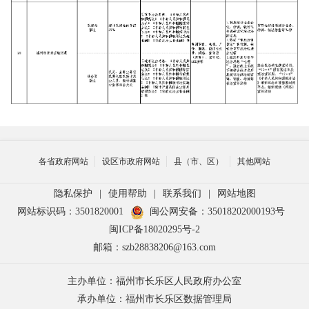
各省政府网站
设区市政府网站
县（市、区）
其他网站
隐私保护
|
使用帮助
|
联系我们
|
网站地图
网站标识码：3501820001
闽公网安备：35018202000193号
闽ICP备18020295号-2
邮箱：szb28838206@163.com
主办单位：福州市长乐区人民政府办公室
承办单位：福州市长乐区数据管理局