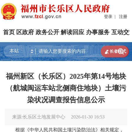
登录
|
注册
首页
区政府
政务公开
解读回应
办事服务
互动交


长者模式
福州新区（长乐区）2025年第14号地块
（航城闽运车站北侧商住地块）土壤污
染状况调查报告信息公示
来源:长乐区土地发展中心
2026-01-30 16:53
根据
《中华人民共和国土壤污染防治法》相关规定，