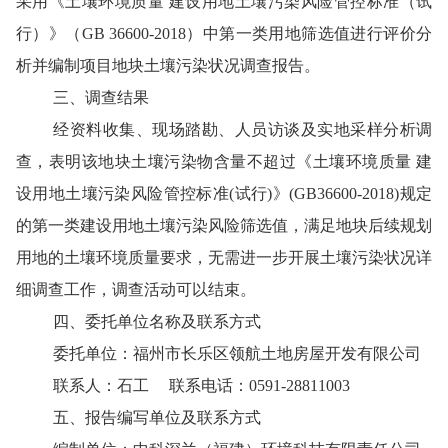
采用《土壤环境质量
建设用地土壤污染风险管控标准（试
行）》（
GB 36600-2018
）中第一类用地筛选值进行评价分
析并编制项目地块土壤污染状况调查报告。
三、
调查结果
经资料收集、现场踏勘、人员访谈及实地采样分析调
查，表明该地块土壤污染物含量不超过《土壤环境质量
建
设用地土壤污染风险管控标准
(
试行
)
》
(GB36600-2018)
规定
的第一类建设用地土壤污染风险筛选值，满足地块后续规划
用地的土壤环境质量要求，无需进一步开展土壤污染状况详
细调查工作，调查活动可以结束。
四、委托单位名称及联系方式
委托单位：福州市长乐区领航土地房屋开发有限公司
联系人：
石
工
联系电话：
0591-28811
003
五、报告编写单位及联系方式