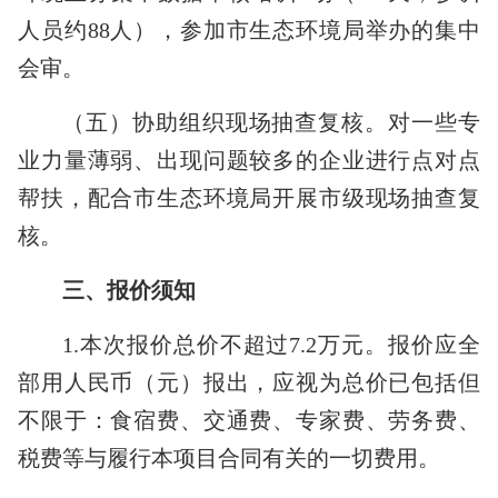
人员约
88
人），参加市生态环境局举办的集中
会审。
（五）协助组织现场抽查复核。对一些专
业力量薄弱、出现问题较多的企业进行点对点
帮扶，配合市生态环境局开展市级现场抽查复
核。
三、报价须知
1.
本次报价总价不超过
7.2
万元。报价应全
部用人民币（元）报出，应视为总价已包括但
不限于：食宿费、交通费、专家费、劳务费、
税费等与履行本项目合同有关的一切费用。