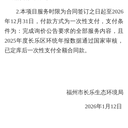
2.
本项目服务时限为合同签订之日起至
2026
年
12
月
31
日，付款方式为一次性支付，支付条
件为：完成询价公告要求的全部服务内容，且
2025
年度长乐区环统年报数据通过国家审核，
已定库后一次性支付全额合同款。
福州市长乐生态环境局
2026
年
1
月
12
日