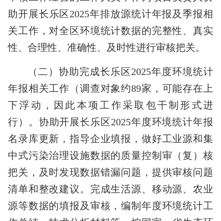
助开展长乐区
2025
年排放源统计年报及季报相
关工作，对全区环境统计数据的完整性、真实
性、合理性、准确性、及时性进行审核把关。
（二）协助完成长乐区
2025
年度环境统计
年报相关工作（调查对象约
89
家，可能存在上
下浮动，因此本项工作采取包干制形式进
行）。协助开展长乐区
2025
年度环境统计年报
名录库更新，指导企业填报，做好工业源和集
中式污染治理设施数据的质量控制审（复）核
把关，及时发现数据错漏问题，提供审核问题
清单和整改建议。完成生活源、移动源、农业
源等数据的填报及审核，编制年度环境统计工