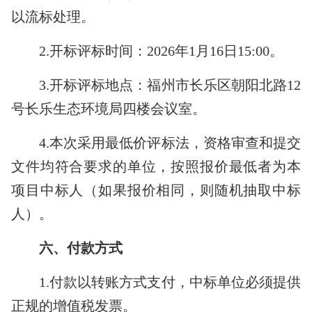
以流标处理。
2.
开标评标时间：
2026
年
1
月
16
日
1
5
:00
。
3.
开标评标地点：福州市长乐区朝阳北路
12
号长乐生态环境局四楼会议室。
4.
本次采用最低价评标法，资格审查和提交
文件均符合要求的单位，按照报价最低者为本
项目中标人（如果报价相同，则随机抽取中标
人）。
六、付款方式
1.
付款以转账方式支付，中标单位必须提供
正规的增值税发票。