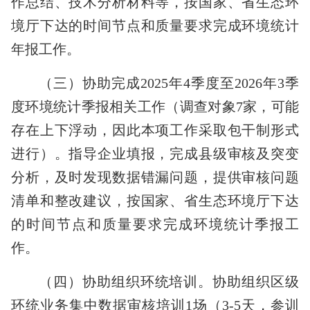
作总结、技术分析材料等，按国家、省生态环
境厅下达的时间节点和质量要求完成环境统计
年报工作。
（三）协助完成
2025
年
4
季度至
2026
年
3
季
度环境统计季报相关工作（调查对象
7
家，可能
存在上下浮动，因此本项工作采取包干制形式
进行）。指导企业填报，完成县级审核及突变
分析，及时发现数据错漏问题，提供审核问题
清单和整改建议，按国家、省生态环境厅下达
的时间节点和质量要求完成环境统计季报工
作。
（四）协助组织环统培训。协助组织区级
环统业务集中数据审核培训
1
场（
3-5
天，参训