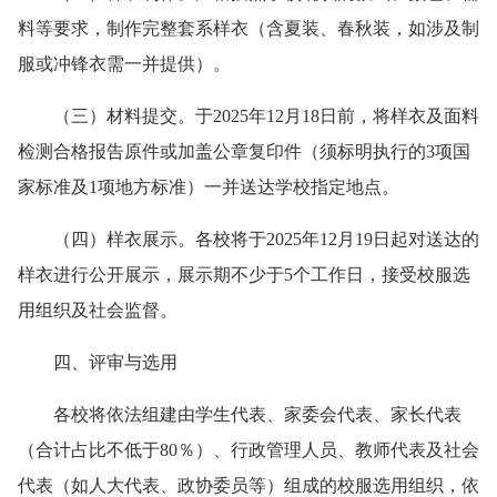
料等要求，制作完整套系样衣（含夏装、春秋装，如涉及制
服或冲锋衣需一并提供）。
（三）
材料提交
。于2025年12月18日前，将样衣及面料
检测合格报告原件或加盖公章复印件（须标明执行的3项国
家标准及1项地方标准）一并送达学校指定地点。
（四）
样衣展示
。各校将于2025年12月19日起对送达的
样衣进行公开展示，展示期不少于5个工作日，接受校服选
用组织及社会监督。
四、评审与选用
各校将依法组建由学生代表、家委会代表、家长代表
（合计占比不低于80％）、行政管理人员、教师代表及社会
代表（如人大代表、政协委员等）组成的校服选用组织，依