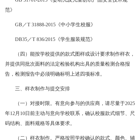
范》
GB／T 31888-2015《中小学生校服》
DB35／T 836/2015《学生服装规范》
（四）能按学校提供的款式图样或设计要求制作样衣，
并提供同批次面料的法定检验机构出具的质量检测合格报
告，检测报告中必须明确标明上述四项标准。
三、样衣制作与提交安排
（一）
对接时限
。有意向参与的供应商，请尽量于2025
年12月10日前主动与意向学校联系，确认校服款式细节、尺
码结构、面料规格等具体要求。
（二）
样衣制作
。严格按照学校确认的款式、颜色、辅