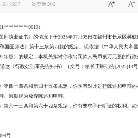


1-03 16:37
浏览量:
206
01**********0019）
医师执业证书》的情况下于
2025年07月05日在福州市长乐区
和国医师法》第十三条第四款的规定。现依据《中华人民共和
022年版）的规定，本机关拟对你作出罚款人民币贰万元整的行政
送达《行政处罚事先告知书》（文号：榕长卫医罚告
[2025
》第四十四条和第四十五条规定，你享有对此进行陈述和申辩的
辩。逾期视为放弃陈述和申辩。
》第六十三条和第六十四条规定，你有要求举行听证的权利。如
999号