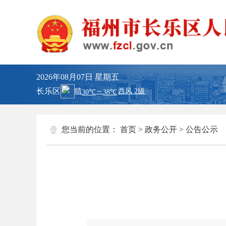
2026年08月07日
星期五
长乐区
您当前的位置：
首页
>
政务公开
>
公告公示