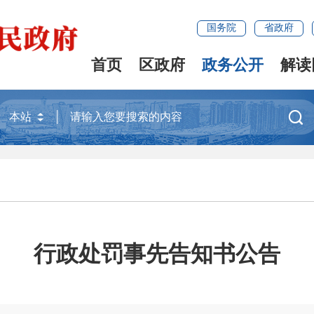
国务院
省政府
首页
区政府
政务公开
解读

行政处罚事先告知书公告