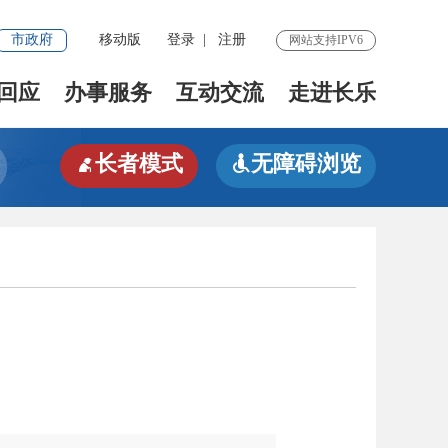
市政府
移动版
登录
|
注册
网站支持IPV6
回应
办事服务
互动交流
走进长乐
长者模式
无障碍浏览

