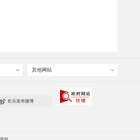
其他网站

长乐发布微博
理局