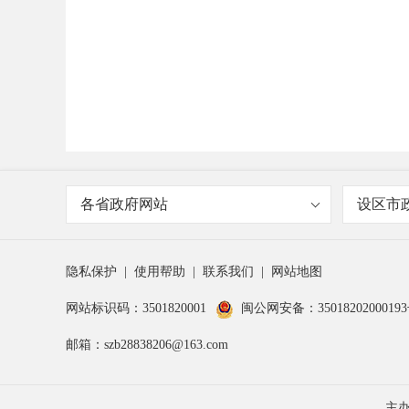
各省政府网站
设区市
隐私保护
|
使用帮助
|
联系我们
|
网站地图
网站标识码：3501820001
闽公网安备：3501820200019
邮箱：szb28838206@163.com
主