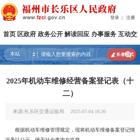
登录
|
注册
首页
区政府
政务公开
解读回应
办事服务
互动交


长者模式
2025年机动车维修经营备案登记表（十
二）
来源:长乐区交通运输局
2025-07-04 16:36
根据机动车维修管理规定，现将机动车维修备案登记情
况予以公示，便于社会查询与监督。