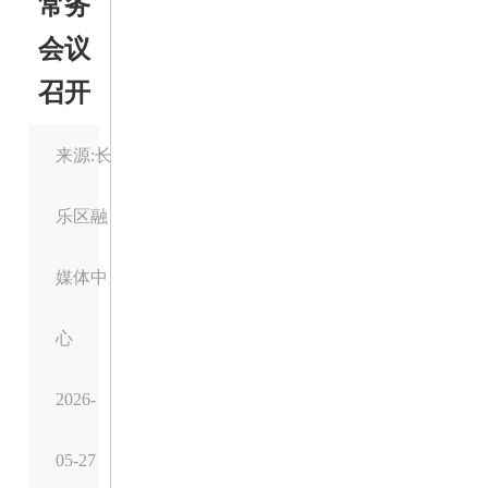
常务
会议
召开
来源:长
乐区融
媒体中
心
2026-
05-27