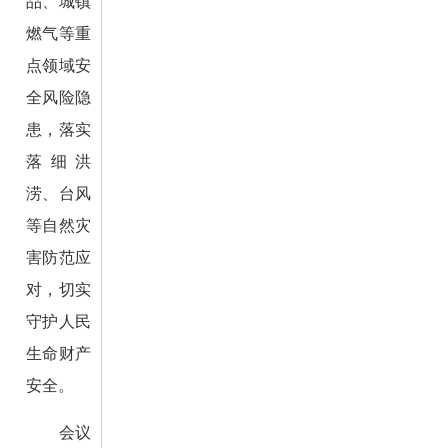
品、城镇
燃气等重
点领域安
全风险隐
患，落实
落细洪
涝、台风
等自然灾
害防范应
对，切实
守护人民
生命财产
安全。
会议