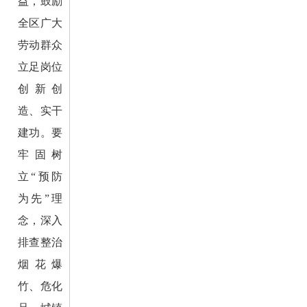
益，鼓励
全区广大
劳动群众
立足岗位
创新创
造、实干
建功。要
牢固树
立“预防
为先”理
念，深入
排查整治
烟花爆
竹、危化