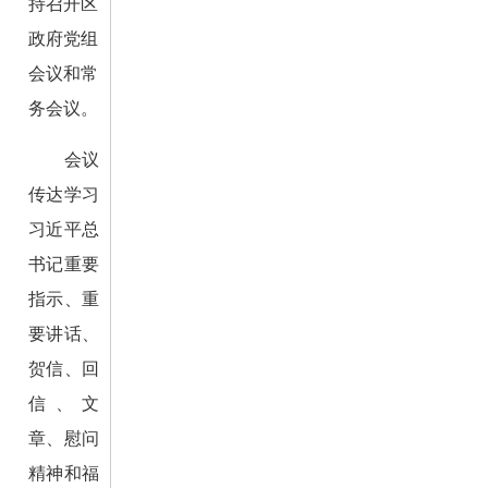
持召开区
政府党组
会议和常
务会议。
会议
传达学习
习近平总
书记重要
指示、重
要讲话、
贺信、回
信、文
章、慰问
精神和福