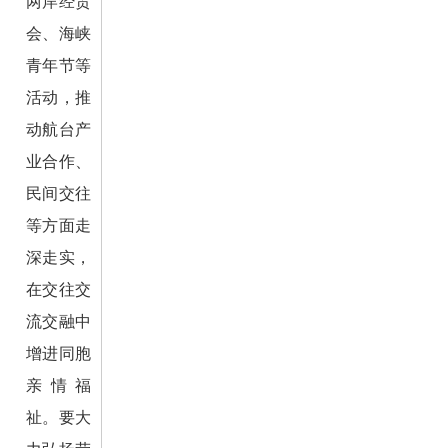
两岸经贸
会、海峡
青年节等
活动，推
动航台产
业合作、
民间交往
等方面走
深走实，
在交往交
流交融中
增进同胞
亲情福
祉。要大