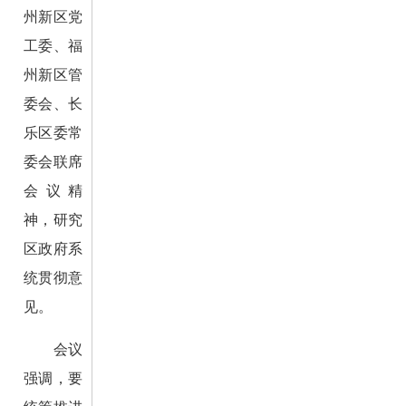
州新区党
工委、福
州新区管
委会、长
乐区委常
委会联席
会议精
神，研究
区政府系
统贯彻意
见。
会议
强调，要