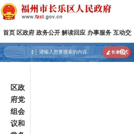
首页
区政府
政务公开
解读回应
办事服务
互动交


长者模式
区政
府党
组会
议和