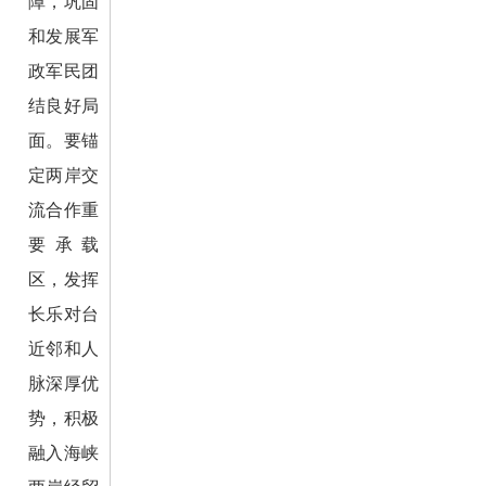
障，巩固
和发展军
政军民团
结良好局
面。要锚
定两岸交
流合作重
要承载
区，发挥
长乐对台
近邻和人
脉深厚优
势，积极
融入海峡