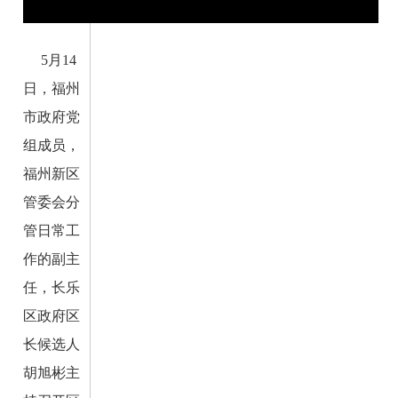
5月14
日，福州
市政府党
组成员，
福州新区
管委会分
管日常工
作的副主
任，长乐
区政府区
长候选人
胡旭彬主