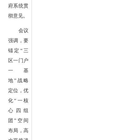
府系统贯
彻意见。
会议
强调，要
锚定“三
区一门户
一基
地”战略
定位，优
化“一核
心四组
团”空间
布局，高