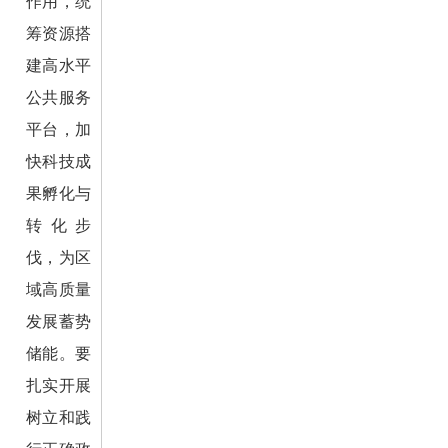
作用，统
筹资源搭
建高水平
公共服务
平台，加
快科技成
果孵化与
转化步
伐，为区
域高质量
发展蓄势
储能。要
扎实开展
树立和践