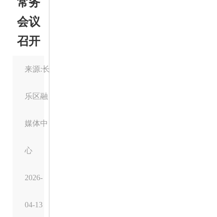
常务
会议
召开
来源:长
乐区融
媒体中
心
2026-
04-13