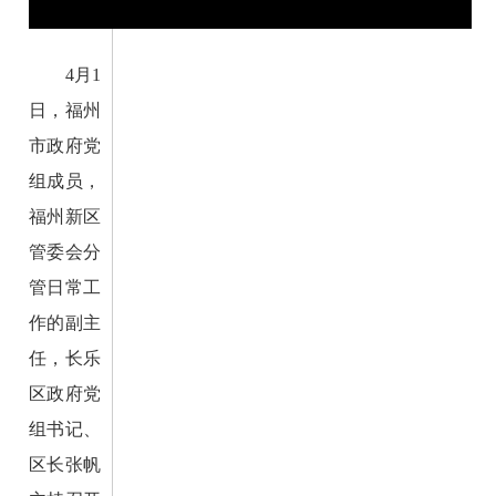
4月1
日，福州
市政府党
组成员，
福州新区
管委会分
管日常工
作的副主
任，长乐
区政府党
组书记、
区长张帆