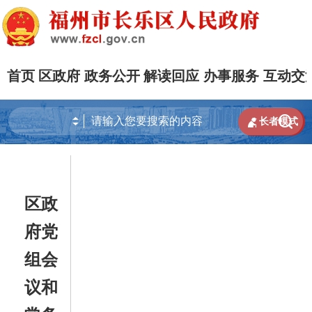
首页
区政府
政务公开
解读回应
办事服务
互动交


长者模式
区政
府党
组会
议和