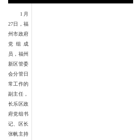
1月
27日，福
州市政府
党组成
员，福州
新区管委
会分管日
常工作的
副主任，
长乐区政
府党组书
记、区长
张帆主持