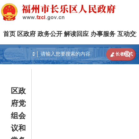
首页
区政府
政务公开
解读回应
办事服务
互动交


长者模式
区政
府党
组会
议和