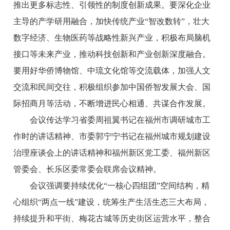
推出更多标志性、引领性的制度创新成果。要深化企业
主导的产学研用融合，加快传统产业“智改数转”，壮大
数字经济、生物医药等战略性新兴产业，积极布局脑机
接口等未来产业，推动科技创新和产业创新深度融合。
要用好华侨博物馆、中琉文化馆等交流载体，加强人文
交流和民间交往，积极组织参加中国侨智发展大会、国
际招商月等活动，不断增进民心相通、共谋合作发展。
会议传达学习省委周祖翼书记在福州市调研城市工
作时的讲话精神、市委郭宁宁书记在福州城市规划建设
治理座谈会上的讲话精神和福州新区党工委、福州新区
管委会、长乐区委常委会联席会议精神。
会议强调要持续优化“一核心四组团”空间结构，精
心组织“两点一线”建设，统筹生产生活生态三大布局，
持续提升和平街、梅花古城等历史街区运营水平，整合