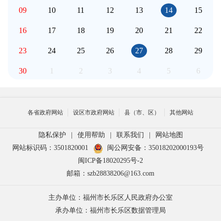
09
10
11
12
13
14
15
16
17
18
19
20
21
22
23
24
25
26
27
28
29
30
1
2
3
4
5
6
各省政府网站
设区市政府网站
县（市、区）
其他网站
隐私保护
|
使用帮助
|
联系我们
|
网站地图
网站标识码：3501820001
闽公网安备：35018202000193号
闽ICP备18020295号-2
邮箱：szb28838206@163.com
主办单位：福州市长乐区人民政府办公室
承办单位：福州市长乐区数据管理局