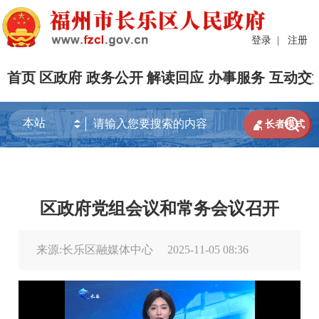
登录
|
注册
首页
区政府
政务公开
解读回应
办事服务
互动交


长者模式
区政府党组会议和常务会议召开
来源:长乐区融媒体中心
2025-11-05 08:36