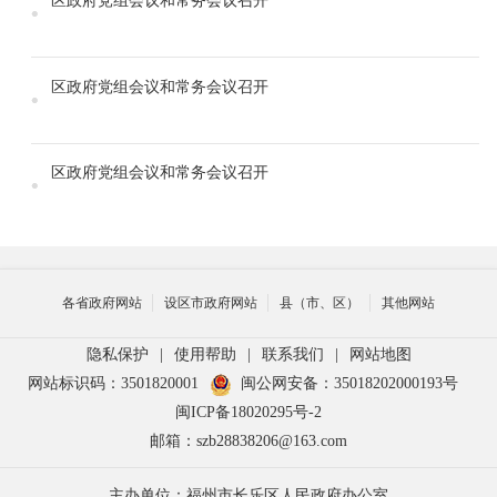
区政府党组会议和常务会议召开
区政府党组会议和常务会议召开
区政府党组会议和常务会议召开
各省政府网站
设区市政府网站
县（市、区）
其他网站
隐私保护
|
使用帮助
|
联系我们
|
网站地图
网站标识码：3501820001
闽公网安备：35018202000193号
闽ICP备18020295号-2
邮箱：szb28838206@163.com
主办单位：福州市长乐区人民政府办公室