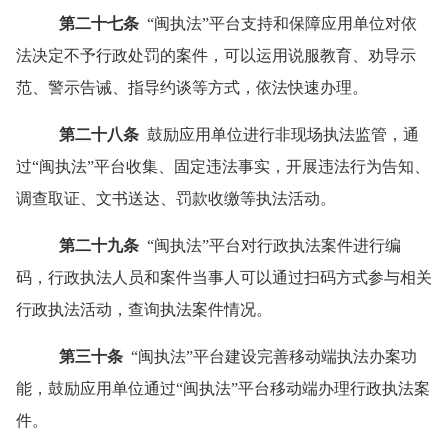
第二十七条
“
闽执法
”
平台支持和保障应用单位对依
法决定不予行政处罚的案件，可以运用说服教育、劝导示
范、警示告诫、指导约谈等方式，依法快速办理。
第二十八条
鼓励应用单位进行非现场执法监管，通
过
“
闽执法
”
平台收集、固定违法事实，开展违法行为告知、
调查取证、文书送达、罚款收缴等执法活动。
第二十九条
“
闽执法
”
平台对行政执法案件进行编
码，行政执法人员和案件当事人可以通过扫码方式参与相关
行政执法活动，查询执法案件情况。
第三十条
“
闽执法
”
平台建设完善移动端执法办案功
能，鼓励应用单位通过
“
闽执法
”
平台移动端办理行政执法案
件。