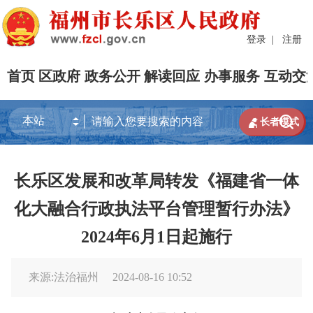
登录
|
注册
首页
区政府
政务公开
解读回应
办事服务
互动交


长者模式
长乐区发展和改革局转发《福建省一体
化大融合行政执法平台管理暂行办法》
2024年6月1日起施行
来源:法治福州
2024-08-16 10:52