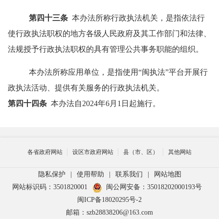
第四十三条
本办法所称行政执法机关，是指依法行
使行政执法职权的地方各级人民政府及其工作部门和法律、
法规授予行政执法职权的具有管理公共事务职能的组织。
本办法所称应用单位，是指使用
“
闽执法
”
平台开展行
政执法活动、提供有关服务的行政执法机关。
第四十四条
本办法自
2024
年
6
月
1
日起施行。
各省政府网站
设区市政府网站
县（市、区）
其他网站
隐私保护
|
使用帮助
|
联系我们
|
网站地图
网站标识码：3501820001
闽公网安备：35018202000193号
闽ICP备18020295号-2
邮箱：szb28838206@163.com