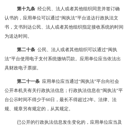
第十九条
经公民、法人或者其他组织同意并签订确
认书的，应用单位可以通过
“
闽执法
”
平台送达行政执法文
书，文书到达公民、法人或者其他组织指定接收系统的时间
为送达时间。
第二十条
公民、法人或者其他组织可以通过
“
闽执
法
”
平台使用电子支付系统缴纳罚款。应用单位应当依法出
具财政电子票据。
第二十一条
应用单位应当通过
“
闽执法
”
平台向社会
公开本机关有关行政执法信息；行政执法信息在
“
闽执法
”
平
台公示时间不得少于
60
日，最长不得超过
2
年。法律、法
规、规章另有规定的，从其规定。
已公开的行政执法信息发生变化的，应用单位应当及