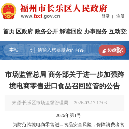
登录
|
注册
首页
区政府
政务公开
解读回应
办事服务
互动交


长者模式
市场监管总局 商务部关于进一步加强跨
境电商零售进口食品召回监管的公告
来源:长乐区市场监督管理局
2026-03-17 17:03
2026
年第
1
号
为防范跨境电商零售进口食品安全风险，保障消费者食