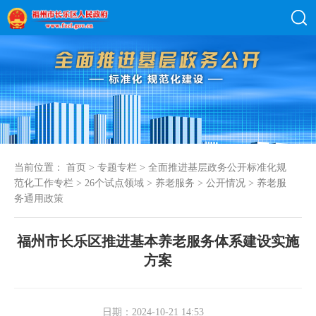
当前位置：
首页
>
专题专栏
>
全面推进基层政务公开标准化规
范化工作专栏
>
26个试点领域
>
养老服务
>
公开情况
>
养老服
务通用政策
福州市长乐区推进基本养老服务体系建设实施
方案
日期：2024-10-21 14:53