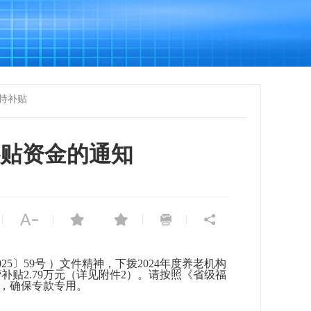
持补贴
贴资金的通知
|
|
|
|
025〕59号 ）文件精神，下拨2024年度养老机构
补贴2.79万元（详见附件2）。请按照《省级福
理，确保专款专用。