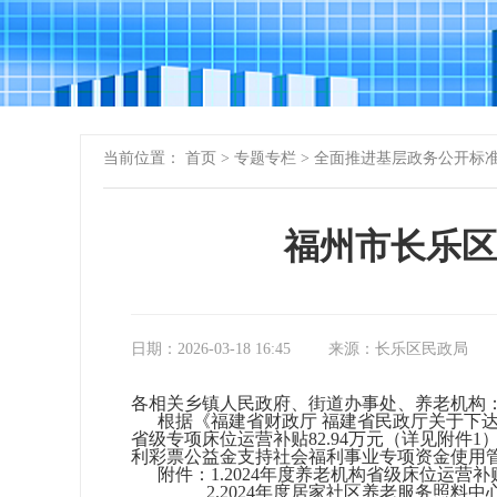
当前位置：
首页
>
专题专栏
>
全面推进基层政务公开标
福州市长乐区
日期：2026-03-18 16:45
来源：长乐区民政局
各相关乡镇人民政府、街道办事处、养老机构
根据
《福建省财政厅
福建省民政厅关于下
省级专项床位运营补贴82.94万元（详见附件1
利彩票公益金支持社会福利事业专项资金使用管
附件：
1.2024年度养老机构省级床位运营
2.2024年度居家社区养老服务照料中