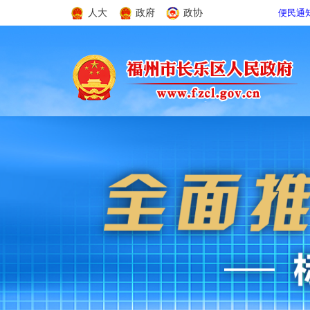
人大
政府
政协
便民通