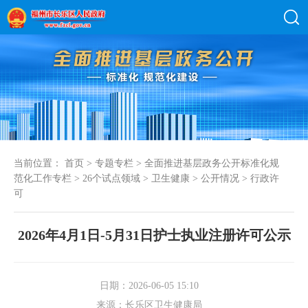
当前位置：
首页
>
专题专栏
>
全面推进基层政务公开标准化规
范化工作专栏
>
26个试点领域
>
卫生健康
>
公开情况
>
行政许
可
2026年4月1日-5月31日护士执业注册许可公示
日期：2026-06-05 15:10
来源：长乐区卫生健康局