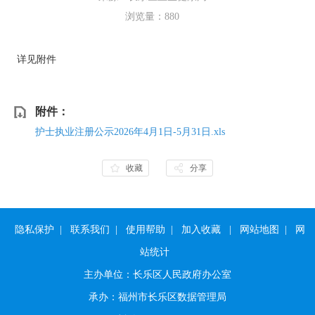
浏览量：
880
详见附件
附件：
护士执业注册公示2026年4月1日-5月31日.xls
收藏
分享
隐私保护
|
联系我们
|
使用帮助
|
加入收藏
|
网站地图
|
网
站统计
主办单位：长乐区人民政府办公室
承办：福州市长乐区数据管理局