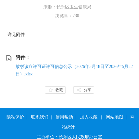
来源：长乐区卫生健康局
浏览量：
730
详见附件
附件：
放射诊疗许可证许可信息公示（2026年5月18日至2026年5月22
日）.xlsx
收藏
分享
隐私保护
|
联系我们
|
使用帮助
|
加入收藏
|
网站地图
|
网
站统计
主办单位：长乐区人民政府办公室