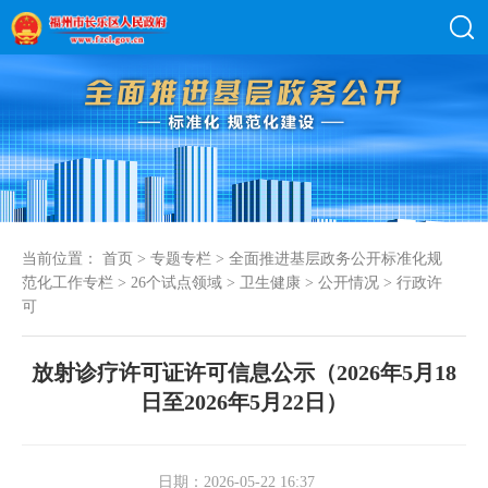
当前位置：
首页
>
专题专栏
>
全面推进基层政务公开标准化规
范化工作专栏
>
26个试点领域
>
卫生健康
>
公开情况
>
行政许
可
放射诊疗许可证许可信息公示（2026年5月18
日至2026年5月22日）
日期：2026-05-22 16:37