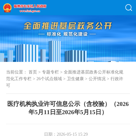
当前位置：
首页
>
专题专栏
>
全面推进基层政务公开标准化规
范化工作专栏
>
26个试点领域
>
卫生健康
>
公开情况
>
行政许
可
医疗机构执业许可信息公示（含校验）（2026
年5月11日至2026年5月15日）
日期：2026-05-15 15:29