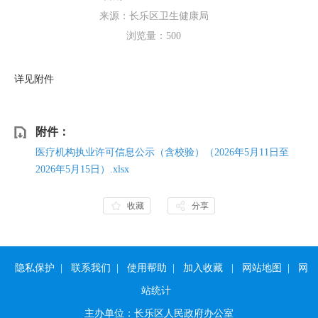
来源：长乐区卫生健康局
浏览量：
500
详见附件
附件：
医疗机构执业许可信息公示（含校验）（2026年5月11日至
2026年5月15日）.xlsx
收藏
分享
隐私保护
|
联系我们
|
使用帮助
|
加入收藏
|
网站地图
|
网
站统计
主办单位：长乐区人民政府办公室