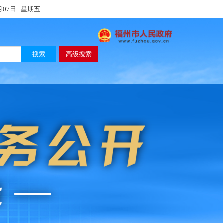
月07日
星期五