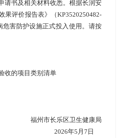
申请书及相关材料收悉。根据长润安
报告表》（KP3520250482-
业病危害防护设施正式投入使用。请按
验收的项目类别清单
福州市长乐区
卫生
健康
局
2026年5月7日