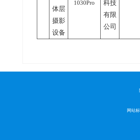
科技
1030Pro
体层
有限
摄影
公司
设备
网站标识