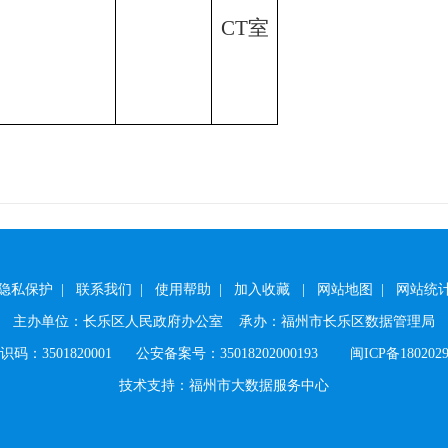
CT室
隐私保护
|
联系我们
|
使用帮助
|
加入收藏
|
网站地图
|
网站统
主办单位：长乐区人民政府办公室
承办：福州市长乐区数据管理局
码：3501820001
公安备案号：35018202000193
闽ICP备180202
技术支持：福州市大数据服务中心