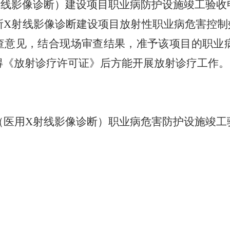
射线影像诊断）建设项目职业病防护设施竣工验收
射线影像诊断建设项目放射性职业病危害控制效果评价
审查意见，结合现场审查结果，准予该项目的职
得《放射诊疗许可证》后方能开展放射诊疗工作。
（医用
X射线影像诊断）职业病危害防护设施竣工