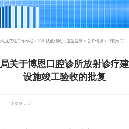
准化规范化工作专栏
>
26个试点领域
>
卫生健康
>
公开情况
>
行政许可
局关于博恩口腔诊所放射诊疗建
设施竣工验收的批复
局
浏览量：
524