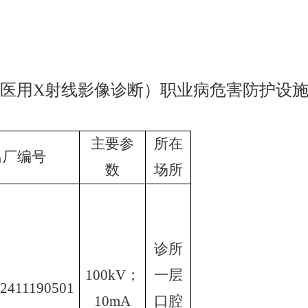
医用
X射线影像诊断）职业病危害防护设
主要参
所在
出厂编号
数
场所
诊所
100kV；
一层
2411190501
10mA
口腔