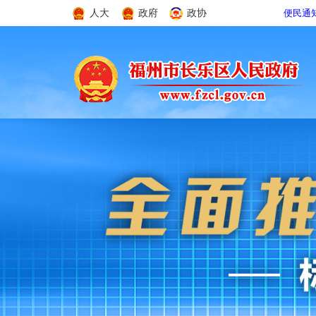
人大
政府
政协
便民通