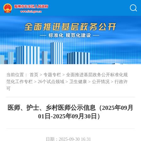
当前位置：
首页
>
专题专栏
>
全面推进基层政务公开标准化规
范化工作专栏
>
26个试点领域
>
卫生健康
>
公开情况
>
行政许
可
医师、护士、乡村医师公示信息（2025年09月
01日-2025年09月30日）
日期：2025-09-30 16:31