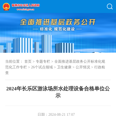
当前位置：
首页
>
专题专栏
>
全面推进基层政务公开标准化规
范化工作专栏
>
26个试点领域
>
卫生健康
>
公开情况
>
行政检
查
2024年长乐区游泳场所水处理设备合格单位公
示
日期：2024-08-21 17:07