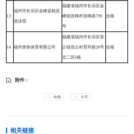
福建省福州市长乐区金
福州市长乐区金峰蓝精灵
13
峰镇首峰村首峰路799
合格
游泳馆
号
福建省福州市长乐区首
14
福州拿铁体育有限公司
占镇首占村育环路28号
合格
北二区6栋
附件：
收藏
分享
相关链接