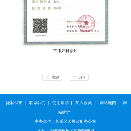
常康妇科诊所
收藏
分享
隐私保护
|
联系我们
|
使用帮助
|
加入收藏
|
网站地图
|
网
站统计
主办单位：长乐区人民政府办公室
承办：福州市长乐区数据管理局