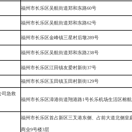
福州市长乐区吴航街道郑和东路60号
福州市长乐区吴航街道郑和东路62号
福州市长乐区金峰镇三星村后墩289号
福州市长乐区吴航街道郑和东路238号
福州市长乐区江田镇友爱村新街37号
福州市长乐区玉田镇玉田村新街129号
公司急救
福州市长乐区漳港街道翔港路1号长乐机场生活区榕航
福州市长乐区首占新区三叉港东侧、占前大道北侧皇
商业9号楼3层