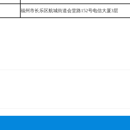
福州市长乐区航城街道会堂路152号电信大厦3层