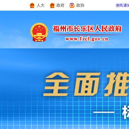
人大
政府
政协
便民通