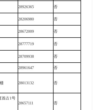
28926365
否
28206980
否
28672009
否
28777719
否
28709938
否
28961647
否
楼
28013132
否
庭首占1号
28657111
否