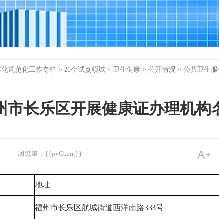
准化规范化工作专栏
>
26个试点领域
>
卫生健康
>
公开情况
>
公共卫生服
州市长乐区开展健康证办理机构
局
浏览量：{{pvCount}}
地址
福州市长乐区航城街道西洋南路333号