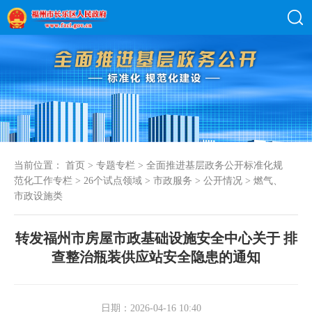
当前位置：
首页
>
专题专栏
>
全面推进基层政务公开标准化规
范化工作专栏
>
26个试点领域
>
市政服务
>
公开情况
>
燃气、
市政设施类
转发福州市房屋市政基础设施安全中心关于 排
查整治瓶装供应站安全隐患的通知
日期：2026-04-16 10:40