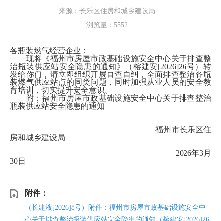
来源：长乐区住房和城乡建设局
浏览量：
5552
各
瓶装
燃气经营企业：
现将《福州市房屋市政基础设施安全中心关于排查整
治瓶装供应站安全隐患的通知》（榕建安
[2026]26号）转
发给你们
，请立即组织
开展自查自纠，全面排查整治各
瓶
装燃气
供应站点的同类问题，同时加强从业人员的安全教
育培训，切实提升安全意识
。
附：福州市房屋市政基础设施安全中心关于排查整治
瓶装供应站安全隐患的通知
福州市长乐区住
房和城乡建设局
20
26
年
3
月
30
日
附件：
（长建液[2026]8号）附件：福州市房屋市政基础设施安全中
心关于排查整治瓶装供应站安全隐患的通知（榕建安[2026]26